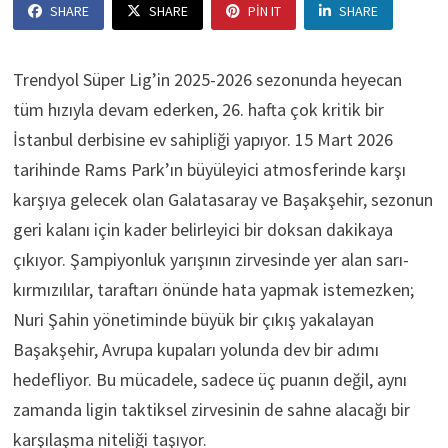
SHARE
SHARE
PIN IT
SHARE
Trendyol Süper Lig’in 2025-2026 sezonunda heyecan
tüm hızıyla devam ederken, 26. hafta çok kritik bir
İstanbul derbisine ev sahipliği yapıyor. 15 Mart 2026
tarihinde Rams Park’ın büyüleyici atmosferinde karşı
karşıya gelecek olan Galatasaray ve Başakşehir, sezonun
geri kalanı için kader belirleyici bir doksan dakikaya
çıkıyor. Şampiyonluk yarışının zirvesinde yer alan sarı-
kırmızılılar, taraftarı önünde hata yapmak istemezken;
Nuri Şahin yönetiminde büyük bir çıkış yakalayan
Başakşehir, Avrupa kupaları yolunda dev bir adımı
hedefliyor. Bu mücadele, sadece üç puanın değil, aynı
zamanda ligin taktiksel zirvesinin de sahne alacağı bir
karşılaşma niteliği taşıyor.