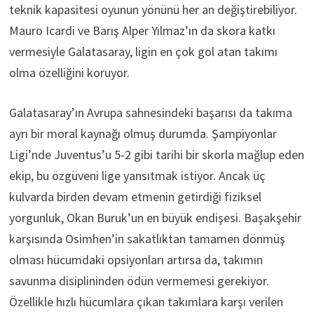
teknik kapasitesi oyunun yönünü her an değiştirebiliyor.
Mauro Icardi ve Barış Alper Yılmaz’ın da skora katkı
vermesiyle Galatasaray, ligin en çok gol atan takımı
olma özelliğini koruyor.
Galatasaray’ın Avrupa sahnesindeki başarısı da takıma
ayrı bir moral kaynağı olmuş durumda. Şampiyonlar
Ligi’nde Juventus’u 5-2 gibi tarihi bir skorla mağlup eden
ekip, bu özgüveni lige yansıtmak istiyor. Ancak üç
kulvarda birden devam etmenin getirdiği fiziksel
yorgunluk, Okan Buruk’un en büyük endişesi. Başakşehir
karşısında Osimhen’in sakatlıktan tamamen dönmüş
olması hücumdaki opsiyonları artırsa da, takımın
savunma disiplininden ödün vermemesi gerekiyor.
Özellikle hızlı hücumlara çıkan takımlara karşı verilen