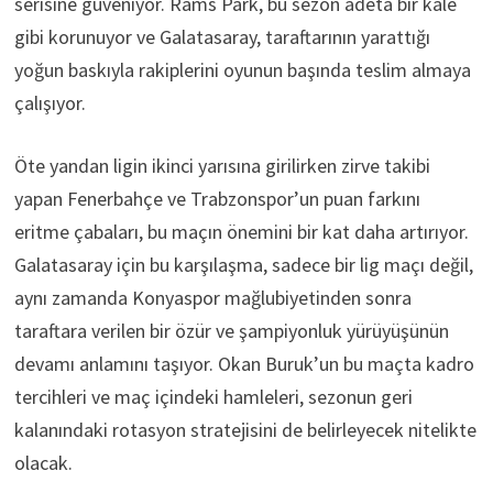
serisine güveniyor. Rams Park, bu sezon adeta bir kale
gibi korunuyor ve Galatasaray, taraftarının yarattığı
yoğun baskıyla rakiplerini oyunun başında teslim almaya
çalışıyor.
Öte yandan ligin ikinci yarısına girilirken zirve takibi
yapan Fenerbahçe ve Trabzonspor’un puan farkını
eritme çabaları, bu maçın önemini bir kat daha artırıyor.
Galatasaray için bu karşılaşma, sadece bir lig maçı değil,
aynı zamanda Konyaspor mağlubiyetinden sonra
taraftara verilen bir özür ve şampiyonluk yürüyüşünün
devamı anlamını taşıyor. Okan Buruk’un bu maçta kadro
tercihleri ve maç içindeki hamleleri, sezonun geri
kalanındaki rotasyon stratejisini de belirleyecek nitelikte
olacak.