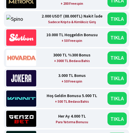
TIKLA
+ 200 Freespin
2.000 USDT (88.000TL) Nakit İade
TIKLA
Sadece Kripto & Kimliksiz Giriş
10.000 TL Hoşgeldin Bonusu
TIKLA
+ 50 Freespin
3000 TL %300 Bonus
TIKLA
+ 3000 TL Bedava Bahis
3.000 TL Bonus
TIKLA
+ 50 Freespin
Hoş Geldin Bonusu 5.000 TL
TIKLA
+ 500 TL Bedava Bahis
Her Ay 4.000 TL
TIKLA
Para Yatırma Bonusu