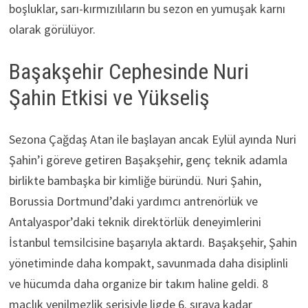
boşluklar, sarı-kırmızılıların bu sezon en yumuşak karnı
olarak görülüyor.
Başakşehir Cephesinde Nuri
Şahin Etkisi ve Yükseliş
Sezona Çağdaş Atan ile başlayan ancak Eylül ayında Nuri
Şahin’i göreve getiren Başakşehir, genç teknik adamla
birlikte bambaşka bir kimliğe büründü. Nuri Şahin,
Borussia Dortmund’daki yardımcı antrenörlük ve
Antalyaspor’daki teknik direktörlük deneyimlerini
İstanbul temsilcisine başarıyla aktardı. Başakşehir, Şahin
yönetiminde daha kompakt, savunmada daha disiplinli
ve hücumda daha organize bir takım haline geldi. 8
maçlık yenilmezlik serisiyle ligde 6. sıraya kadar