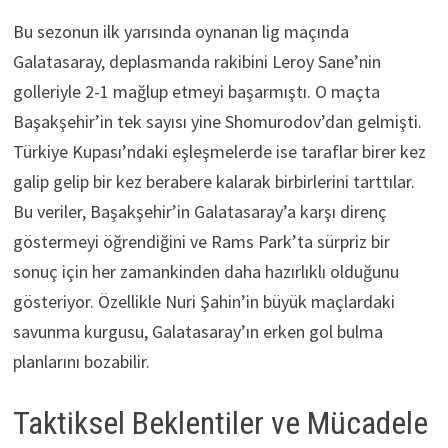
Bu sezonun ilk yarısında oynanan lig maçında
Galatasaray, deplasmanda rakibini Leroy Sane’nin
golleriyle 2-1 mağlup etmeyi başarmıştı. O maçta
Başakşehir’in tek sayısı yine Shomurodov’dan gelmişti.
Türkiye Kupası’ndaki eşleşmelerde ise taraflar birer kez
galip gelip bir kez berabere kalarak birbirlerini tarttılar.
Bu veriler, Başakşehir’in Galatasaray’a karşı direnç
göstermeyi öğrendiğini ve Rams Park’ta sürpriz bir
sonuç için her zamankinden daha hazırlıklı olduğunu
gösteriyor. Özellikle Nuri Şahin’in büyük maçlardaki
savunma kurgusu, Galatasaray’ın erken gol bulma
planlarını bozabilir.
Taktiksel Beklentiler ve Mücadele