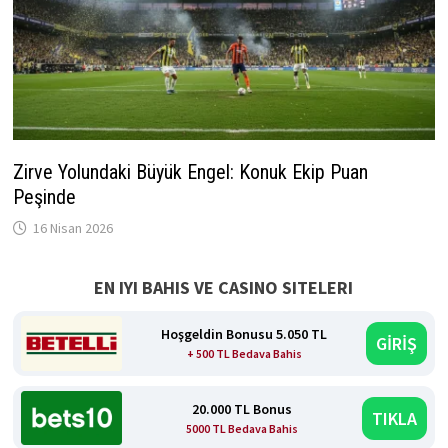
Zirve Yolundaki Büyük Engel: Konuk Ekip Puan
Peşinde
16 Nisan 2026
EN IYI BAHIS VE CASINO SITELERI
Hoşgeldin Bonusu 5.050 TL
GİRİŞ
+ 500 TL Bedava Bahis
20.000 TL Bonus
TIKLA
5000 TL Bedava Bahis