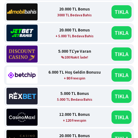
20.000 TL Bonus
TIKLA
3000 TL Bedava Bahis
20.000 TL Bonus
TIKLA
+ 5.000 TL Bedava Bahis
5.000 TL'ye Varan
TIKLA
%100 Nakit İade!
6.000 TL Hoş Geldin Bonusu
TIKLA
+ 80 Freespin
5.000 TL Bonus
TIKLA
5.000 TL Bedava Bahis
12.000 TL Bonus
TIKLA
+ 120 Freespin
20.000 TL Bonus