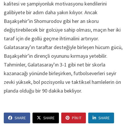
kalitesi ve şampiyonluk motivasyonu kendilerini
galibiyete bir adım daha yakın kılıyor. Ancak
Başakşehir’in Shomurodov gibi her an skoru
değiştirebilecek bir golcüye sahip olması, maçın her iki
taraf için de gollü geçme ihtimalini artırıyor.
Galatasaray’ın taraftar desteğiyle birleşen hücum gücü,
Başakşehir’in dirençli oyununu kırmaya yetebilir.
Tahminler, Galatasaray’ın 3-1 gibi net bir skorla
kazanacağı yönünde birleşirken, futbolseverleri seyir
zevki yüksek, bol pozisyonlu ve taktiksel hamlelerin ön
planda olduğu bir 90 dakika bekliyor.
SHARE
SHARE
PIN IT
SHARE