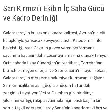
Sarı Kırmızılı Ekibin İç Saha Gücü
ve Kadro Derinliği
Galatasaray’ın bu sezonki kadro kalitesi, Avrupa’nın elit
kulüpleriyle yarışacak seviyeye ulaştı. Kalede milli file
bekçisi Uğurcan Çakır’ın güven veren performansı,
savunma hattının daha cesur oynamasına olanak tanıyor.
Orta sahada İlkay Gündoğan’ın tecrübesi, Torreira’nın
bitmek bilmeyen enerjisi ve Gabriel Sara’nın oyun zekası,
Galatasaray’ın merkezde hakimiyet kurmasını sağlıyor.
Sarı-kırmızılıların asıl gücü ise hücum hattındaki
zenginlikte yatıyor. Victor Osimhen gibi bir dünya
yıldızının varlığı, rakip savunmalar için başlı başına bir
sorun teşkil ederken, Leroy Sane’nin kanatlardaki hızı ve