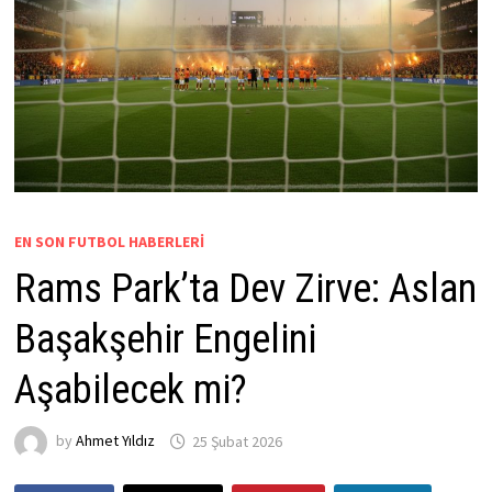
EN SON FUTBOL HABERLERI
Rams Park’ta Dev Zirve: Aslan
Başakşehir Engelini
Aşabilecek mi?
by
Ahmet Yıldız
25 Şubat 2026