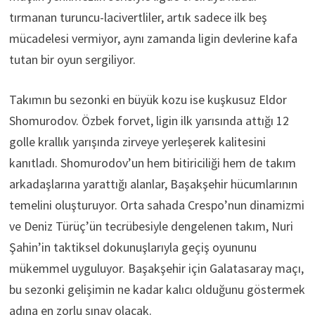
tırmanan turuncu-lacivertliler, artık sadece ilk beş
mücadelesi vermiyor, aynı zamanda ligin devlerine kafa
tutan bir oyun sergiliyor.
Takımın bu sezonki en büyük kozu ise kuşkusuz Eldor
Shomurodov. Özbek forvet, ligin ilk yarısında attığı 12
golle krallık yarışında zirveye yerleşerek kalitesini
kanıtladı. Shomurodov’un hem bitiriciliği hem de takım
arkadaşlarına yarattığı alanlar, Başakşehir hücumlarının
temelini oluşturuyor. Orta sahada Crespo’nun dinamizmi
ve Deniz Türüç’ün tecrübesiyle dengelenen takım, Nuri
Şahin’in taktiksel dokunuşlarıyla geçiş oyununu
mükemmel uyguluyor. Başakşehir için Galatasaray maçı,
bu sezonki gelişimin ne kadar kalıcı olduğunu göstermek
adına en zorlu sınav olacak.