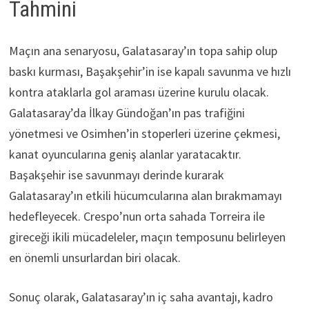
Tahmini
Maçın ana senaryosu, Galatasaray’ın topa sahip olup
baskı kurması, Başakşehir’in ise kapalı savunma ve hızlı
kontra ataklarla gol araması üzerine kurulu olacak.
Galatasaray’da İlkay Gündoğan’ın pas trafiğini
yönetmesi ve Osimhen’in stoperleri üzerine çekmesi,
kanat oyuncularına geniş alanlar yaratacaktır.
Başakşehir ise savunmayı derinde kurarak
Galatasaray’ın etkili hücumcularına alan bırakmamayı
hedefleyecek. Crespo’nun orta sahada Torreira ile
gireceği ikili mücadeleler, maçın temposunu belirleyen
en önemli unsurlardan biri olacak.
Sonuç olarak, Galatasaray’ın iç saha avantajı, kadro