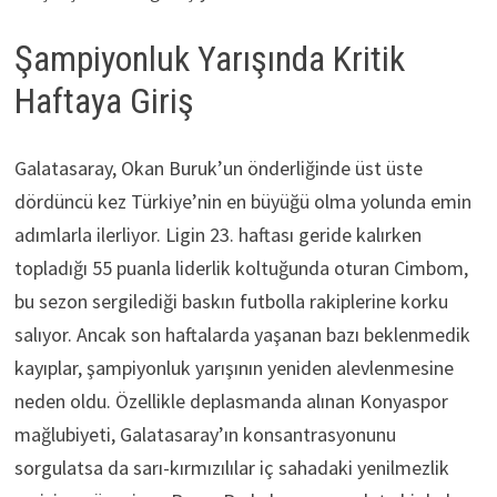
Şampiyonluk Yarışında Kritik
Haftaya Giriş
Galatasaray, Okan Buruk’un önderliğinde üst üste
dördüncü kez Türkiye’nin en büyüğü olma yolunda emin
adımlarla ilerliyor. Ligin 23. haftası geride kalırken
topladığı 55 puanla liderlik koltuğunda oturan Cimbom,
bu sezon sergilediği baskın futbolla rakiplerine korku
salıyor. Ancak son haftalarda yaşanan bazı beklenmedik
kayıplar, şampiyonluk yarışının yeniden alevlenmesine
neden oldu. Özellikle deplasmanda alınan Konyaspor
mağlubiyeti, Galatasaray’ın konsantrasyonunu
sorgulatsa da sarı-kırmızılılar iç sahadaki yenilmezlik