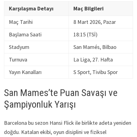
Karşılaşma Detayı
Maç Bilgileri
Maç Tarihi
8 Mart 2026, Pazar
Başlama Saati
18:15 (TSİ)
Stadyum
San Mamés, Bilbao
Turnuva
La Liga, 27. Hafta
Yayın Kanalları
S Sport, Tivibu Spor
San Mames’te Puan Savaşı ve
Şampiyonluk Yarışı
Barcelona bu sezon Hansi Flick ile birlikte adeta yeniden
doğdu. Katalan ekibi, oyun disiplini ve fiziksel