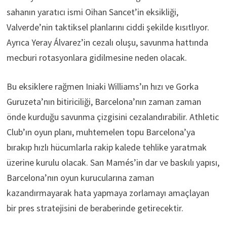
sahanın yaratıcı ismi Oihan Sancet’in eksikliği,
Valverde’nin taktiksel planlarını ciddi şekilde kısıtlıyor.
Ayrıca Yeray Álvarez’in cezalı oluşu, savunma hattında
mecburi rotasyonlara gidilmesine neden olacak.
Bu eksiklere rağmen Iniaki Williams’ın hızı ve Gorka
Guruzeta’nın bitiriciliği, Barcelona’nın zaman zaman
önde kurduğu savunma çizgisini cezalandırabilir. Athletic
Club’ın oyun planı, muhtemelen topu Barcelona’ya
bırakıp hızlı hücumlarla rakip kalede tehlike yaratmak
üzerine kurulu olacak. San Mamés’in dar ve baskılı yapısı,
Barcelona’nın oyun kurucularına zaman
kazandırmayarak hata yapmaya zorlamayı amaçlayan
bir pres stratejisini de beraberinde getirecektir.