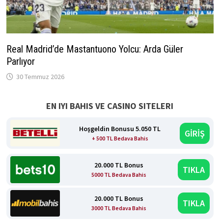
Real Madrid’de Mastantuono Yolcu: Arda Güler
Parlıyor
30 Temmuz 2026
EN IYI BAHIS VE CASINO SITELERI
Hoşgeldin Bonusu 5.050 TL
GİRİŞ
+ 500 TL Bedava Bahis
20.000 TL Bonus
TIKLA
5000 TL Bedava Bahis
20.000 TL Bonus
TIKLA
3000 TL Bedava Bahis