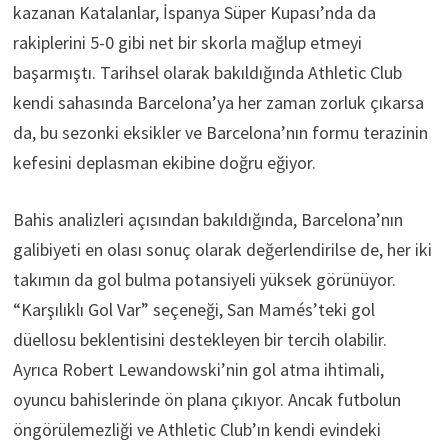
kazanan Katalanlar, İspanya Süper Kupası’nda da
rakiplerini 5-0 gibi net bir skorla mağlup etmeyi
başarmıştı. Tarihsel olarak bakıldığında Athletic Club
kendi sahasında Barcelona’ya her zaman zorluk çıkarsa
da, bu sezonki eksikler ve Barcelona’nın formu terazinin
kefesini deplasman ekibine doğru eğiyor.
Bahis analizleri açısından bakıldığında, Barcelona’nın
galibiyeti en olası sonuç olarak değerlendirilse de, her iki
takımın da gol bulma potansiyeli yüksek görünüyor.
“Karşılıklı Gol Var” seçeneği, San Mamés’teki gol
düellosu beklentisini destekleyen bir tercih olabilir.
Ayrıca Robert Lewandowski’nin gol atma ihtimali,
oyuncu bahislerinde ön plana çıkıyor. Ancak futbolun
öngörülemezliği ve Athletic Club’ın kendi evindeki