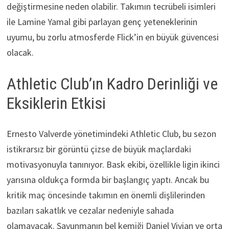
değiştirmesine neden olabilir. Takımın tecrübeli isimleri
ile Lamine Yamal gibi parlayan genç yeteneklerinin
uyumu, bu zorlu atmosferde Flick’in en büyük güvencesi
olacak.
Athletic Club’ın Kadro Derinliği ve
Eksiklerin Etkisi
Ernesto Valverde yönetimindeki Athletic Club, bu sezon
istikrarsız bir görüntü çizse de büyük maçlardaki
motivasyonuyla tanınıyor. Bask ekibi, özellikle ligin ikinci
yarısına oldukça formda bir başlangıç yaptı. Ancak bu
kritik maç öncesinde takımın en önemli dişlilerinden
bazıları sakatlık ve cezalar nedeniyle sahada
olamayacak. Savunmanın bel kemiği Daniel Vivian ve orta