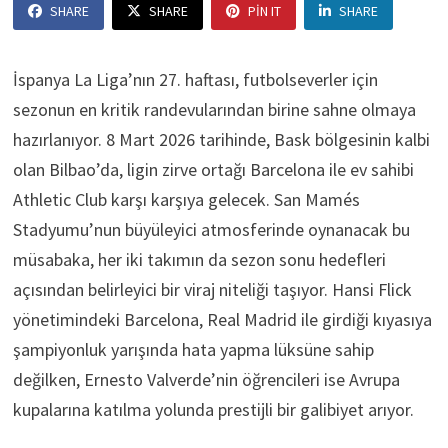
SHARE
SHARE
PIN IT
SHARE
İspanya La Liga’nın 27. haftası, futbolseverler için
sezonun en kritik randevularından birine sahne olmaya
hazırlanıyor. 8 Mart 2026 tarihinde, Bask bölgesinin kalbi
olan Bilbao’da, ligin zirve ortağı Barcelona ile ev sahibi
Athletic Club karşı karşıya gelecek. San Mamés
Stadyumu’nun büyüleyici atmosferinde oynanacak bu
müsabaka, her iki takımın da sezon sonu hedefleri
açısından belirleyici bir viraj niteliği taşıyor. Hansi Flick
yönetimindeki Barcelona, Real Madrid ile girdiği kıyasıya
şampiyonluk yarışında hata yapma lüksüne sahip
değilken, Ernesto Valverde’nin öğrencileri ise Avrupa
kupalarına katılma yolunda prestijli bir galibiyet arıyor.