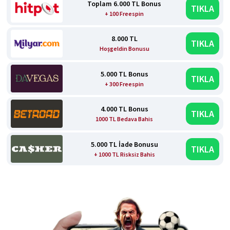
Toplam 6.000 TL Bonus
TIKLA
+ 100 Freespin
8.000 TL
TIKLA
Hoşgeldin Bonusu
5.000 TL Bonus
TIKLA
+ 300 Freespin
4.000 TL Bonus
TIKLA
1000 TL Bedava Bahis
5.000 TL İade Bonusu
TIKLA
+ 1000 TL Risksiz Bahis