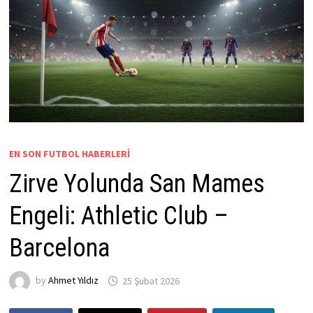
EN SON FUTBOL HABERLERI
Zirve Yolunda San Mames
Engeli: Athletic Club –
Barcelona
by
Ahmet Yıldız
25 Şubat 2026