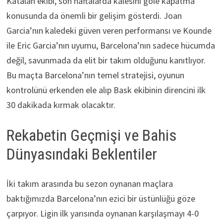
Katalan ekibi, son haftalarda kalesini gole kapatma
konusunda da önemli bir gelişim gösterdi. Joan
Garcia’nın kaledeki güven veren performansı ve Kounde
ile Eric Garcia’nın uyumu, Barcelona’nın sadece hücumda
değil, savunmada da elit bir takım olduğunu kanıtlıyor.
Bu maçta Barcelona’nın temel stratejisi, oyunun
kontrolünü erkenden ele alıp Bask ekibinin direncini ilk
30 dakikada kırmak olacaktır.
Rekabetin Geçmişi ve Bahis
Dünyasındaki Beklentiler
İki takım arasında bu sezon oynanan maçlara
baktığımızda Barcelona’nın ezici bir üstünlüğü göze
çarpıyor. Ligin ilk yarısında oynanan karşılaşmayı 4-0