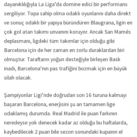
dayanıklılığıyla La Liga’da domine edici bir performans
sergiliyor. Topa sahip olma odaklı oyunlarını daha direkt
ve sonuç odaklı bir yapıya büründüren Blaugrana, ligin en
çok gol atan takımı unvanını koruyor. Ancak San Mamés
deplasmanı, ligdeki tüm takımlar için olduğu gibi
Barcelona için de her zaman en zorlu duraklardan biri
olmuştur. Taraftarın yoğun desteğiyle birleşen Bask
inadı, Barcelona’nın pas trafiğini bozmak için en büyük
silah olacak.
Şampiyonlar Ligi’nde doğrudan son 16 turuna kalmayı
başaran Barcelona, enerjisini şu an tamamen lige
odaklamış durumda. Real Madrid ile puan farkının
neredeyse yok denecek kadar az olduğu bu haftalarda,
kaybedilecek 2 puan bile sezon sonundaki kupanın el