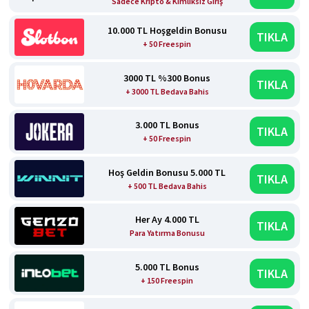
Sadece Kripto & Kimliksiz Giriş
10.000 TL Hoşgeldin Bonusu
TIKLA
+ 50 Freespin
3000 TL %300 Bonus
TIKLA
+ 3000 TL Bedava Bahis
3.000 TL Bonus
TIKLA
+ 50 Freespin
Hoş Geldin Bonusu 5.000 TL
TIKLA
+ 500 TL Bedava Bahis
Her Ay 4.000 TL
TIKLA
Para Yatırma Bonusu
5.000 TL Bonus
TIKLA
+ 150 Freespin