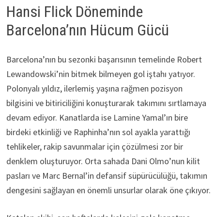
Hansi Flick Döneminde
Barcelona’nın Hücum Gücü
Barcelona’nın bu sezonki başarısının temelinde Robert
Lewandowski’nin bitmek bilmeyen gol iştahı yatıyor.
Polonyalı yıldız, ilerlemiş yaşına rağmen pozisyon
bilgisini ve bitiriciliğini konuşturarak takımını sırtlamaya
devam ediyor. Kanatlarda ise Lamine Yamal’ın bire
birdeki etkinliği ve Raphinha’nın sol ayakla yarattığı
tehlikeler, rakip savunmalar için çözülmesi zor bir
denklem oluşturuyor. Orta sahada Dani Olmo’nun kilit
pasları ve Marc Bernal’in defansif süpürücülüğü, takımın
dengesini sağlayan en önemli unsurlar olarak öne çıkıyor.