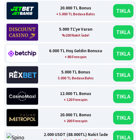
20.000 TL Bonus
TIKLA
+ 5.000 TL Bedava Bahis
5.000 TL'ye Varan
TIKLA
%100 Nakit İade!
6.000 TL Hoş Geldin Bonusu
TIKLA
+ 80 Freespin
5.000 TL Bonus
TIKLA
5.000 TL Bedava Bahis
12.000 TL Bonus
TIKLA
+ 120 Freespin
20.000 TL Bonus
TIKLA
+ 200 Freespin
2.000 USDT (88.000TL) Nakit İade
TIKLA