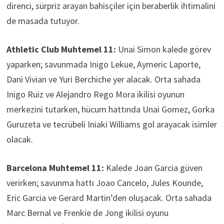
direnci, sürpriz arayan bahisçiler için beraberlik ihtimalini
de masada tutuyor.
Athletic Club Muhtemel 11:
Unai Simon kalede görev
yaparken; savunmada Inigo Lekue, Aymeric Laporte,
Dani Vivian ve Yuri Berchiche yer alacak. Orta sahada
Inigo Ruiz ve Alejandro Rego Mora ikilisi oyunun
merkezini tutarken, hücum hattında Unai Gomez, Gorka
Guruzeta ve tecrübeli Iniaki Williams gol arayacak isimler
olacak.
Barcelona Muhtemel 11:
Kalede Joan Garcia güven
verirken; savunma hattı Joao Cancelo, Jules Kounde,
Eric Garcia ve Gerard Martin’den oluşacak. Orta sahada
Marc Bernal ve Frenkie de Jong ikilisi oyunu