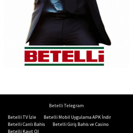
Betelli Telegram
Betelli TV İzle
Betelli Mobil Uygulama APK İndir
Betelli Canlı Bahis
Betelli Giriş Bahis ve Casino
Betelli Kayıt Ol