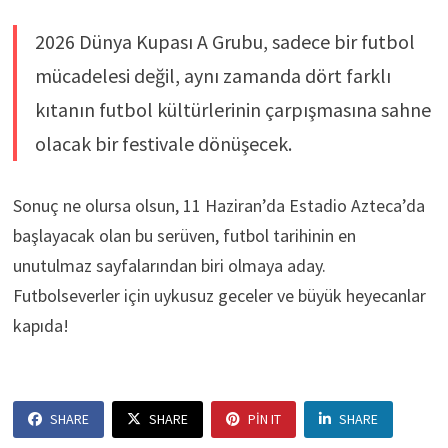
2026 Dünya Kupası A Grubu, sadece bir futbol
mücadelesi değil, aynı zamanda dört farklı
kıtanın futbol kültürlerinin çarpışmasına sahne
olacak bir festivale dönüşecek.
Sonuç ne olursa olsun, 11 Haziran’da Estadio Azteca’da
başlayacak olan bu serüven, futbol tarihinin en
unutulmaz sayfalarından biri olmaya aday.
Futbolseverler için uykusuz geceler ve büyük heyecanlar
kapıda!
SHARE
SHARE
PIN IT
SHARE