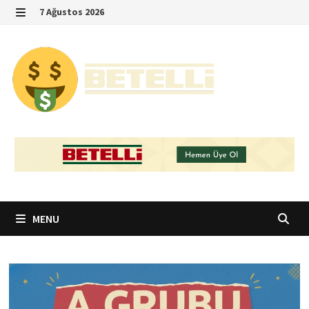
Skip
7 Ağustos 2026
to
MENU
content
MENU