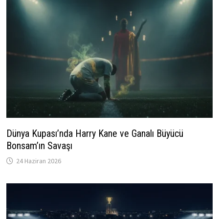
Dünya Kupası’nda Harry Kane ve Ganalı Büyücü
Bonsam’ın Savaşı
24 Haziran 2026