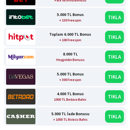
Para Yatırma Bonusu
5.000 TL Bonus
TIKLA
+ 150 Freespin
Toplam 6.000 TL Bonus
TIKLA
+ 100 Freespin
8.000 TL
TIKLA
Hoşgeldin Bonusu
5.000 TL Bonus
TIKLA
+ 300 Freespin
4.000 TL Bonus
TIKLA
1000 TL Bedava Bahis
5.000 TL İade Bonusu
TIKLA
+ 1000 TL Risksiz Bahis