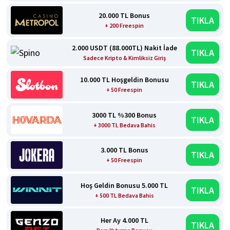
20.000 TL Bonus
TIKLA
+ 200 Freespin
2.000 USDT (88.000TL) Nakit İade
TIKLA
Sadece Kripto & Kimliksiz Giriş
10.000 TL Hoşgeldin Bonusu
TIKLA
+ 50 Freespin
3000 TL %300 Bonus
TIKLA
+ 3000 TL Bedava Bahis
3.000 TL Bonus
TIKLA
+ 50 Freespin
Hoş Geldin Bonusu 5.000 TL
TIKLA
+ 500 TL Bedava Bahis
Her Ay 4.000 TL
TIKLA