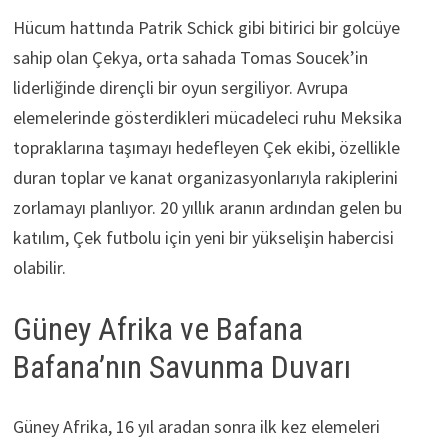
Hücum hattında Patrik Schick gibi bitirici bir golcüye
sahip olan Çekya, orta sahada Tomas Soucek’in
liderliğinde dirençli bir oyun sergiliyor. Avrupa
elemelerinde gösterdikleri mücadeleci ruhu Meksika
topraklarına taşımayı hedefleyen Çek ekibi, özellikle
duran toplar ve kanat organizasyonlarıyla rakiplerini
zorlamayı planlıyor. 20 yıllık aranın ardından gelen bu
katılım, Çek futbolu için yeni bir yükselişin habercisi
olabilir.
Güney Afrika ve Bafana
Bafana’nın Savunma Duvarı
Güney Afrika, 16 yıl aradan sonra ilk kez elemeleri