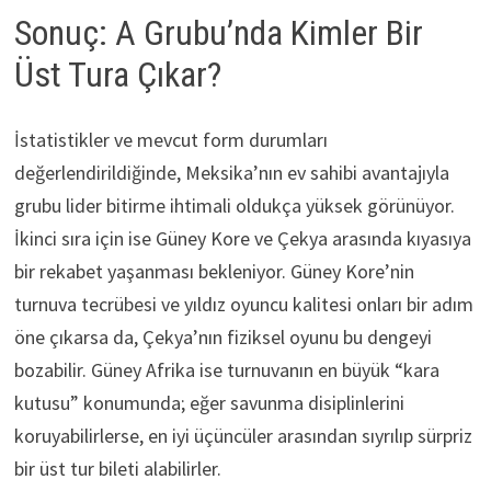
Sonuç: A Grubu’nda Kimler Bir
Üst Tura Çıkar?
İstatistikler ve mevcut form durumları
değerlendirildiğinde, Meksika’nın ev sahibi avantajıyla
grubu lider bitirme ihtimali oldukça yüksek görünüyor.
İkinci sıra için ise Güney Kore ve Çekya arasında kıyasıya
bir rekabet yaşanması bekleniyor. Güney Kore’nin
turnuva tecrübesi ve yıldız oyuncu kalitesi onları bir adım
öne çıkarsa da, Çekya’nın fiziksel oyunu bu dengeyi
bozabilir. Güney Afrika ise turnuvanın en büyük “kara
kutusu” konumunda; eğer savunma disiplinlerini
koruyabilirlerse, en iyi üçüncüler arasından sıyrılıp sürpriz
bir üst tur bileti alabilirler.