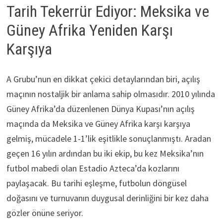
Tarih Tekerrür Ediyor: Meksika ve
Güney Afrika Yeniden Karşı
Karşıya
A Grubu’nun en dikkat çekici detaylarından biri, açılış
maçının nostaljik bir anlama sahip olmasıdır. 2010 yılında
Güney Afrika’da düzenlenen Dünya Kupası’nın açılış
maçında da Meksika ve Güney Afrika karşı karşıya
gelmiş, mücadele 1-1’lik eşitlikle sonuçlanmıştı. Aradan
geçen 16 yılın ardından bu iki ekip, bu kez Meksika’nın
futbol mabedi olan Estadio Azteca’da kozlarını
paylaşacak. Bu tarihi eşleşme, futbolun döngüsel
doğasını ve turnuvanın duygusal derinliğini bir kez daha
gözler önüne seriyor.