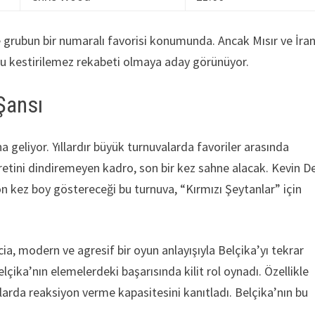
e grubun bir numaralı favorisi konumunda. Ancak Mısır ve İra
ucu kestirilemez rekabeti olmaya aday görünüyor.
 Şansı
na geliyor. Yıllardır büyük turnuvalarda favoriler arasında
etini dindiremeyen kadro, son bir kez sahne alacak. Kevin D
 kez boy göstereceği bu turnuva, “Kırmızı Şeytanlar” için
a, modern ve agresif bir oyun anlayışıyla Belçika’yı tekrar
elçika’nın elemelerdeki başarısında kilit rol oynadı. Özellikle
anlarda reaksiyon verme kapasitesini kanıtladı. Belçika’nın bu