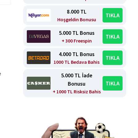
8.000 TL
TIKLA
n
Hoşgeldin Bonusu
5.000 TL Bonus
TIKLA
+ 300 Freespin
4.000 TL Bonus
TIKLA
1000 TL Bedava Bahis
e
5.000 TL İade
TIKLA
Bonusu
+ 1000 TL Risksiz Bahis