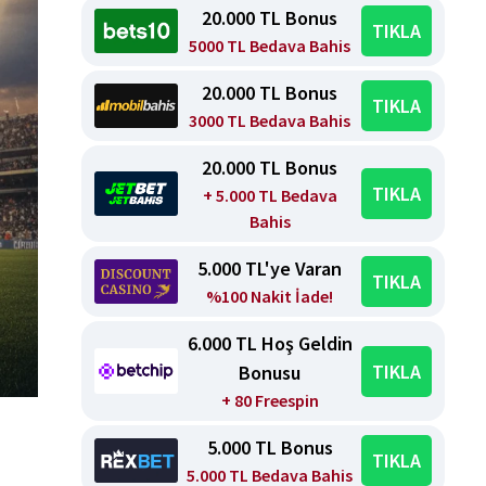
20.000 TL Bonus
TIKLA
5000 TL Bedava Bahis
20.000 TL Bonus
TIKLA
3000 TL Bedava Bahis
20.000 TL Bonus
TIKLA
+ 5.000 TL Bedava
Bahis
5.000 TL'ye Varan
TIKLA
%100 Nakit İade!
6.000 TL Hoş Geldin
TIKLA
Bonusu
+ 80 Freespin
5.000 TL Bonus
TIKLA
5.000 TL Bedava Bahis