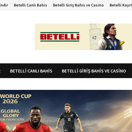
İndir
Betelli Canlı Bahis
Betelli Giriş Bahis ve Casino
Betelli Kayıt
R
BETELLI CANLI BAHIS
BETELLI GIRIŞ BAHIS VE CASINO