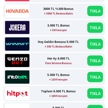
3000 TL %300 Bonus
TIKLA
+ 3000 TL Bedava Bahis
3.000 TL Bonus
TIKLA
+ 50 Freespin
Hoş Geldin Bonusu 5.000 TL
TIKLA
+ 500 TL Bedava Bahis
Her Ay 4.000 TL
TIKLA
Para Yatırma Bonusu
5.000 TL Bonus
TIKLA
+ 150 Freespin
Toplam 6.000 TL Bonus
TIKLA
+ 100 Freespin
8.000 TL