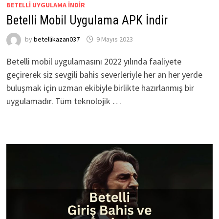
BETELLI UYGULAMA INDIR
Betelli Mobil Uygulama APK İndir
by
betellikazan037
9 Mayıs 2023
Betelli mobil uygulamasını 2022 yılında faaliyete
geçirerek siz sevgili bahis severleriyle her an her yerde
buluşmak için uzman ekibiyle birlikte hazırlanmış bir
uygulamadır. Tüm teknolojik …