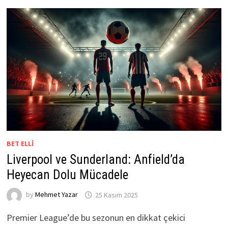
BET ELLI
Liverpool ve Sunderland: Anfield’da
Heyecan Dolu Mücadele
by
Mehmet Yazar
25 Kasım 2025
Premier League’de bu sezonun en dikkat çekici