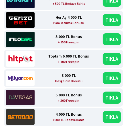
TIKLA
+ 500 TL Bedava Bahis
Her Ay 4.000 TL
TIKLA
Para Yatırma Bonusu
5.000 TL Bonus
TIKLA
+ 150 Freespin
Toplam 6.000 TL Bonus
TIKLA
+ 100 Freespin
8.000 TL
TIKLA
Hoşgeldin Bonusu
5.000 TL Bonus
TIKLA
+ 300 Freespin
4.000 TL Bonus
TIKLA
1000 TL Bedava Bahis