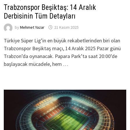
Trabzonspor Beşiktaş: 14 Aralık
Derbisinin Tüm Detayları
by
Mehmet Yazar
21 Kasım 2025
Türkiye Süper Lig’in en büyük rekabetlerinden biri olan
Trabzonspor Beşiktaş maçı, 14 Aralık 2025 Pazar günü
Trabzon’da oynanacak. Papara Park’ta saat 20:00’de
başlayacak mücadele, hem …