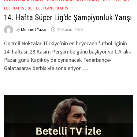
ELLI BAHIS
/
BET ELLI CANLI BAHIS
14. Hafta Süper Lig’de Şampiyonluk Yarışı
by
Mehmet Yazar
20 Kasım 2025
Önemli Noktalar Türkiye’nin en heyecanlı futbol liginin
14. haftası, 28 Kasım Perşembe günü başlıyor ve 1 Aralık
Pazar günü Kadıköy’de oynanacak Fenerbahçe-
Galatasaray derbisiyle sona eriyor. …