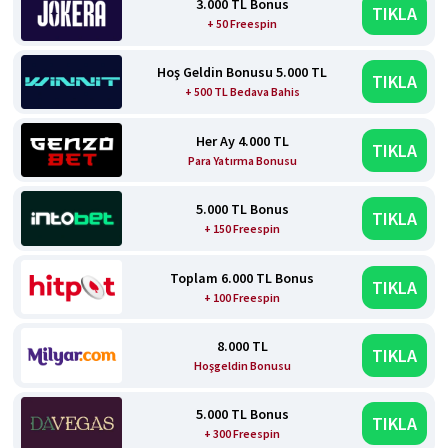
3.000 TL Bonus
TIKLA
+ 50 Freespin
Hoş Geldin Bonusu 5.000 TL
TIKLA
+ 500 TL Bedava Bahis
Her Ay 4.000 TL
TIKLA
Para Yatırma Bonusu
5.000 TL Bonus
TIKLA
+ 150 Freespin
Toplam 6.000 TL Bonus
TIKLA
+ 100 Freespin
8.000 TL
TIKLA
Hoşgeldin Bonusu
5.000 TL Bonus
TIKLA
+ 300 Freespin