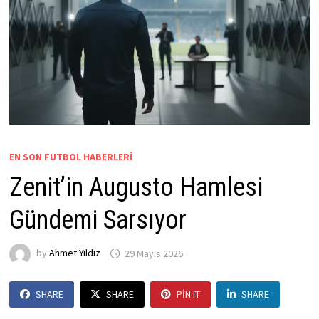
EN SON FUTBOL HABERLERI
Zenit’in Augusto Hamlesi
Gündemi Sarsıyor
by
Ahmet Yıldız
29 Mayıs 2026
SHARE
SHARE
PIN IT
SHARE