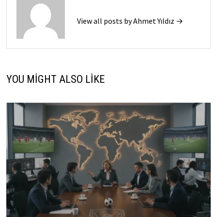
View all posts by Ahmet Yıldız →
YOU MIGHT ALSO LIKE