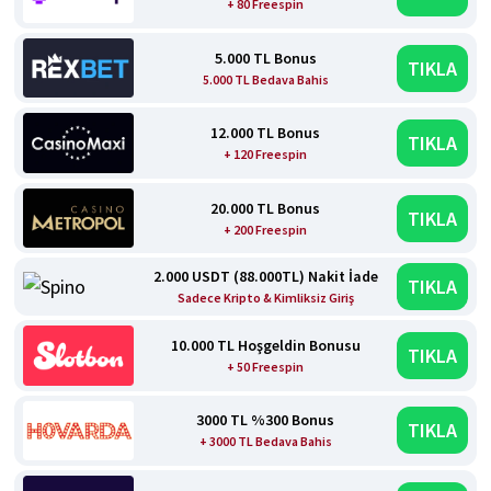
+ 80 Freespin
5.000 TL Bonus
TIKLA
5.000 TL Bedava Bahis
12.000 TL Bonus
TIKLA
+ 120 Freespin
20.000 TL Bonus
TIKLA
+ 200 Freespin
2.000 USDT (88.000TL) Nakit İade
TIKLA
Sadece Kripto & Kimliksiz Giriş
10.000 TL Hoşgeldin Bonusu
TIKLA
+ 50 Freespin
3000 TL %300 Bonus
TIKLA
+ 3000 TL Bedava Bahis