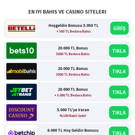
EN IYI BAHIS VE CASINO SITELERI
Hoşgeldin Bonusu 5.050 TL
GİRİŞ
+ 500 TL Bedava Bahis
20.000 TL Bonus
TIKLA
5000 TL Bedava Bahis
20.000 TL Bonus
TIKLA
3000 TL Bedava Bahis
20.000 TL Bonus
TIKLA
+ 5.000 TL Bedava Bahis
5.000 TL'ye Varan
TIKLA
%100 Nakit İade!
6.000 TL Hoş Geldin Bonusu
TIKLA