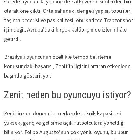
sürede oyunun iki yönüne de katkı veren isimlerden biri
olarak öne çıktı. Orta sahadaki dengeli yapısı, topu ileri
taşıma becerisi ve pas kalitesi, onu sadece Trabzonspor
için değil, Avrupa’daki birçok kulüp için de izlenir hâle
getirdi.
Brezilyalı oyuncunun özellikle tempo belirleme
konusundaki başarısı, Zenit’in ilgisini artıran etkenlerin
başında gösteriliyor.
Zenit neden bu oyuncuyu istiyor?
Zenit’in son dönemde merkezde teknik kapasitesi
yüksek, genç ve gelişime açık futbolculara yöneldiği
biliniyor. Felipe Augusto’nun çok yönlü oyunu, kulübün