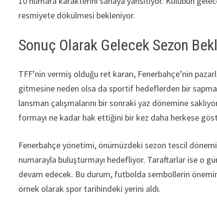
10 numara karakterini sahaya yansıtıyor. Kulübün gelece
resmiyete dökülmesi bekleniyor.
Sonuç Olarak Gelecek Sezon Bekle
TFF’nin vermiş olduğu ret kararı, Fenerbahçe’nin pazar
gitmesine neden olsa da sportif hedeflerden bir sapma
lansman çalışmalarını bir sonraki yaz dönemine saklıyo
formayı ne kadar hak ettiğini bir kez daha herkese göst
Fenerbahçe yönetimi, önümüzdeki sezon tescil dönemi 
numarayla buluşturmayı hedefliyor. Taraftarlar ise o g
devam edecek. Bu durum, futbolda sembollerin önemini v
örnek olarak spor tarihindeki yerini aldı.