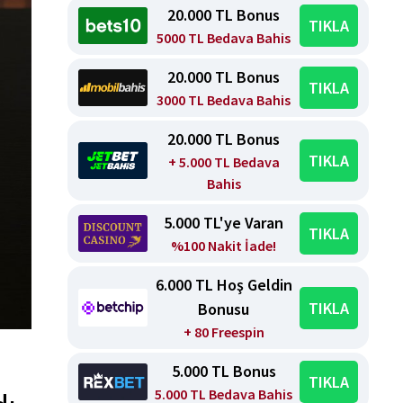
20.000 TL Bonus
TIKLA
5000 TL Bedava Bahis
20.000 TL Bonus
TIKLA
3000 TL Bedava Bahis
20.000 TL Bonus
TIKLA
+ 5.000 TL Bedava
Bahis
5.000 TL'ye Varan
TIKLA
%100 Nakit İade!
6.000 TL Hoş Geldin
TIKLA
Bonusu
+ 80 Freespin
5.000 TL Bonus
TIKLA
5.000 TL Bedava Bahis