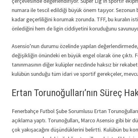
çerçevesinde değerlendiriyor. Süper Lig’in sportif ekip
numara ile tescil edildiği büyük önem taşıyor. Sezonun b
kadar geçerliliğini korumak zorunda. TFF, bu kuralın is
önlediğini hem de ligin ciddiyetini koruduğunu savunuyo
Asensio’nun durumu özelinde yapılan değerlendirmede, 
değişikliğin önündeki en büyük engel olarak öne çıktı. 
tanınmasının diğer kulüpler nezdinde haksız bir rekabet a
kulübün sunduğu tüm idari ve sportif gerekçeler, mevcut
Ertan Torunoğulları’nın Süreç Ha
Fenerbahçe Futbol Şube Sorumlusu Ertan Torunoğulları, 
açıklama yaptı. Torunoğulları, Marco Asensio gibi bir dü
çok yakışacağını düşündüklerini belirtti. Kulübün bu ko