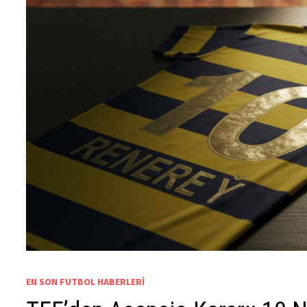
EN SON FUTBOL HABERLERI