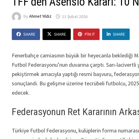
TFF’den Asensio Kararı: 10 
by
Ahmet Yıldız
11 Şubat 2026
SHARE
SHARE
PIN IT
SHARE
Fenerbahçe camiasının büyük bir heyecanla beklediği M
Futbol Federasyonu’nun duvarına çarptı. Sarı-lacivertli 
pekiştirmek amacıyla yaptığı resmi başvuru, federasy
sonuçlandı. Bu gelişme üzerine tecrübeli futbolcu, 2
edecek.
Federasyonun Ret Kararının Arka
Türkiye Futbol Federasyonu, kulüplerin forma numarası de