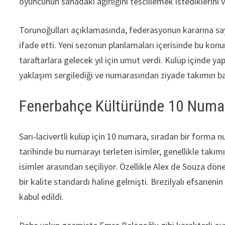
oyuncunun sahadaki ağırlığını tescillemek istediklerini 
Torunoğulları açıklamasında, federasyonun kararına sa
ifade etti. Yeni sezonun planlamaları içerisinde bu konu
taraftarlara gelecek yıl için umut verdi. Kulüp içinde 
yaklaşım sergilediği ve numarasından ziyade takımın başa
Fenerbahçe Kültüründe 10 Numara
Sarı-lacivertli kulüp için 10 numara, sıradan bir forma
tarihinde bu numarayı terleten isimler, genellikle takımı
isimler arasından seçiliyor. Özellikle Alex de Souza 
bir kalite standardı haline gelmişti. Brezilyalı efsanen
kabul edildi.