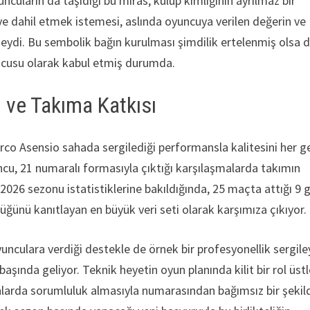
cuların da taşıdığı bu miras, kulüp kimliğinin ayrılmaz bir
ye dahil etmek istemesi, aslında oyuncuya verilen değerin ve
deydi. Bu sembolik bağın kurulması şimdilik ertelenmiş olsa 
ucusu olarak kabul etmiş durumda.
 ve Takıma Katkısı
rco Asensio sahada sergilediği performansla kalitesini her 
ncu, 21 numaralı formasıyla çıktığı karşılaşmalarda takımın
2026 sezonu istatistiklerine bakıldığında, 25 maçta attığı 9 
üğünü kanıtlayan en büyük veri seti olarak karşımıza çıkıyor.
oyunculara verdiği destekle de örnek bir profesyonellik sergil
başında geliyor. Teknik heyetin oyun planında kilit bir rol üst
 anlarda sorumluluk almasıyla numarasından bağımsız bir şekil