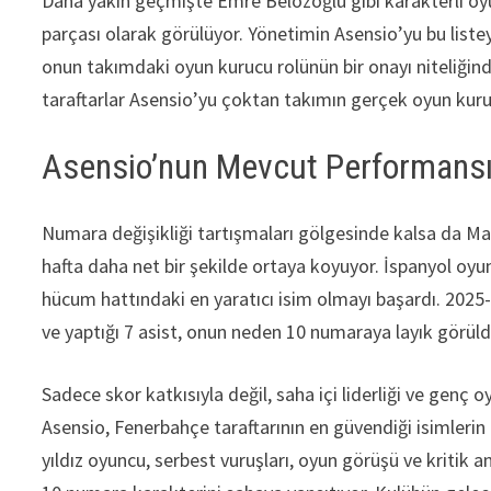
Daha yakın geçmişte Emre Belözoğlu gibi karakterli oyun
parçası olarak görülüyor. Yönetimin Asensio’yu bu liste
onun takımdaki oyun kurucu rolünün bir onayı niteliğin
taraftarlar Asensio’yu çoktan takımın gerçek oyun kur
Asensio’nun Mevcut Performansı
Numara değişikliği tartışmaları gölgesinde kalsa da Ma
hafta daha net bir şekilde ortaya koyuyor. İspanyol oyu
hücum hattındaki en yaratıcı isim olmayı başardı. 2025-
ve yaptığı 7 asist, onun neden 10 numaraya layık görüld
Sadece skor katkısıyla değil, saha içi liderliği ve genç 
Asensio, Fenerbahçe taraftarının en güvendiği isimlerin 
yıldız oyuncu, serbest vuruşları, oyun görüşü ve kritik