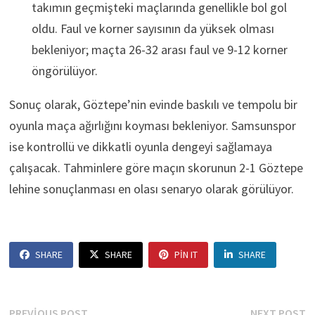
takımın geçmişteki maçlarında genellikle bol gol
oldu. Faul ve korner sayısının da yüksek olması
bekleniyor; maçta 26-32 arası faul ve 9-12 korner
öngörülüyor.
Sonuç olarak, Göztepe’nin evinde baskılı ve tempolu bir
oyunla maça ağırlığını koyması bekleniyor. Samsunspor
ise kontrollü ve dikkatli oyunla dengeyi sağlamaya
çalışacak. Tahminlere göre maçın skorunun 2-1 Göztepe
lehine sonuçlanması en olası senaryo olarak görülüyor.
SHARE
SHARE
PIN IT
SHARE
Previous
N
PREVIOUS POST
NEXT POST