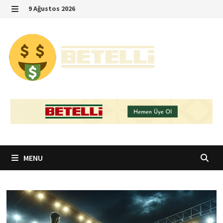
Skip
9 Ağustos 2026
to
MENU
content
MENU