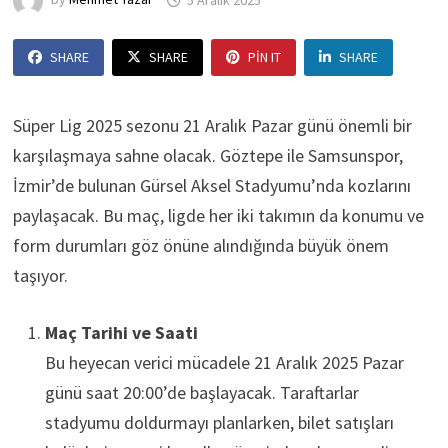
SHARE
SHARE
PIN IT
SHARE
Süper Lig 2025 sezonu 21 Aralık Pazar günü önemli bir
karşılaşmaya sahne olacak. Göztepe ile Samsunspor,
İzmir’de bulunan Gürsel Aksel Stadyumu’nda kozlarını
paylaşacak. Bu maç, ligde her iki takımın da konumu ve
form durumları göz önüne alındığında büyük önem
taşıyor.
Maç Tarihi ve Saati
Bu heyecan verici mücadele 21 Aralık 2025 Pazar
günü saat 20:00’de başlayacak. Taraftarlar
stadyumu doldurmayı planlarken, bilet satışları