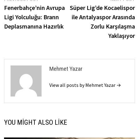
Yazı
post:
p
Fenerbahçe’nin Avrupa
Süper Lig’de Kocaelispor
gezinmesi
Ligi Yolculuğu: Brann
ile Antalyaspor Arasında
Deplasmanına Hazırlık
Zorlu Karşılaşma
Yaklaşıyor
Mehmet Yazar
View all posts by Mehmet Yazar →
YOU MIGHT ALSO LIKE