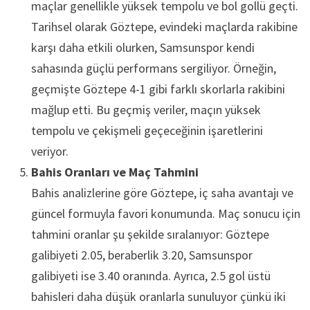
maçlar genellikle yüksek tempolu ve bol gollü geçti.
Tarihsel olarak Göztepe, evindeki maçlarda rakibine
karşı daha etkili olurken, Samsunspor kendi
sahasında güçlü performans sergiliyor. Örneğin,
geçmişte Göztepe 4-1 gibi farklı skorlarla rakibini
mağlup etti. Bu geçmiş veriler, maçın yüksek
tempolu ve çekişmeli geçeceğinin işaretlerini
veriyor.
Bahis Oranları ve Maç Tahmini
Bahis analizlerine göre Göztepe, iç saha avantajı ve
güncel formuyla favori konumunda. Maç sonucu için
tahmini oranlar şu şekilde sıralanıyor: Göztepe
galibiyeti 2.05, beraberlik 3.20, Samsunspor
galibiyeti ise 3.40 oranında. Ayrıca, 2.5 gol üstü
bahisleri daha düşük oranlarla sunuluyor çünkü iki