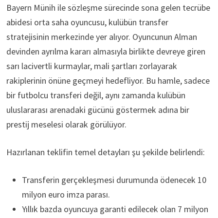
Bayern Münih ile sözleşme sürecinde sona gelen tecrübe
abidesi orta saha oyuncusu, kulübün transfer
stratejisinin merkezinde yer alıyor. Oyuncunun Alman
devinden ayrılma kararı almasıyla birlikte devreye giren
sarı lacivertli kurmaylar, mali şartları zorlayarak
rakiplerinin önüne geçmeyi hedefliyor. Bu hamle, sadece
bir futbolcu transferi değil, aynı zamanda kulübün
uluslararası arenadaki gücünü göstermek adına bir
prestij meselesi olarak görülüyor.
Hazırlanan teklifin temel detayları şu şekilde belirlendi:
Transferin gerçekleşmesi durumunda ödenecek 10
milyon euro imza parası.
Yıllık bazda oyuncuya garanti edilecek olan 7 milyon