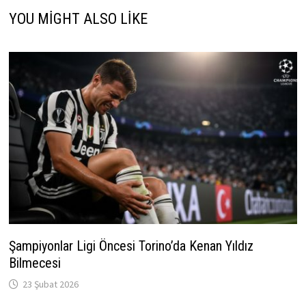
YOU MIGHT ALSO LIKE
Şampiyonlar Ligi Öncesi Torino’da Kenan Yıldız
Bilmecesi
23 Şubat 2026