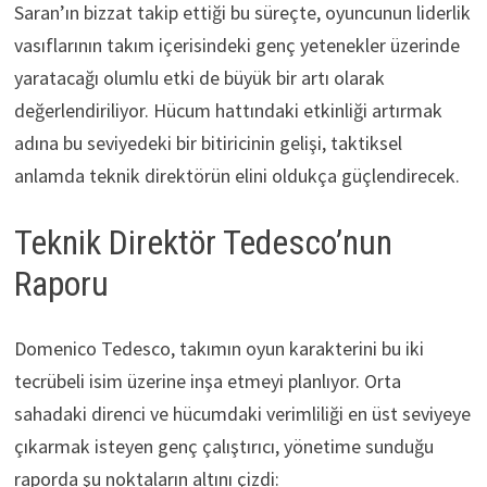
Saran’ın bizzat takip ettiği bu süreçte, oyuncunun liderlik
vasıflarının takım içerisindeki genç yetenekler üzerinde
yaratacağı olumlu etki de büyük bir artı olarak
değerlendiriliyor. Hücum hattındaki etkinliği artırmak
adına bu seviyedeki bir bitiricinin gelişi, taktiksel
anlamda teknik direktörün elini oldukça güçlendirecek.
Teknik Direktör Tedesco’nun
Raporu
Domenico Tedesco, takımın oyun karakterini bu iki
tecrübeli isim üzerine inşa etmeyi planlıyor. Orta
sahadaki direnci ve hücumdaki verimliliği en üst seviyeye
çıkarmak isteyen genç çalıştırıcı, yönetime sunduğu
raporda şu noktaların altını çizdi: