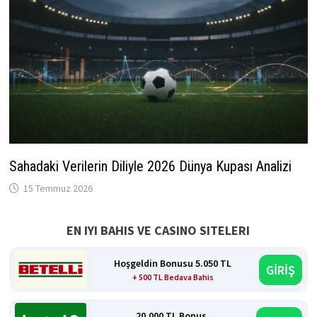
Sahadaki Verilerin Diliyle 2026 Dünya Kupası Analizi
15 Temmuz 2026
EN IYI BAHIS VE CASINO SITELERI
Hoşgeldin Bonusu 5.050 TL
GİRİŞ
+ 500 TL Bedava Bahis
20.000 TL Bonus