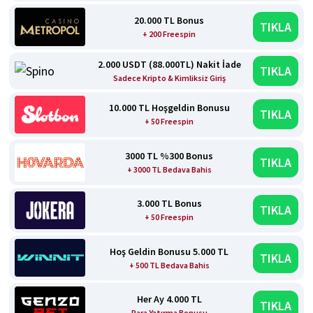
20.000 TL Bonus
TIKLA
+ 200 Freespin
2.000 USDT (88.000TL) Nakit İade
TIKLA
Sadece Kripto & Kimliksiz Giriş
10.000 TL Hoşgeldin Bonusu
TIKLA
+ 50 Freespin
3000 TL %300 Bonus
TIKLA
+ 3000 TL Bedava Bahis
3.000 TL Bonus
TIKLA
+ 50 Freespin
Hoş Geldin Bonusu 5.000 TL
TIKLA
+ 500 TL Bedava Bahis
Her Ay 4.000 TL
TIKLA
Para Yatırma Bonusu