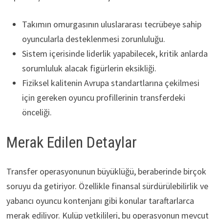
Takımın omurgasının uluslararası tecrübeye sahip
oyuncularla desteklenmesi zorunluluğu.
Sistem içerisinde liderlik yapabilecek, kritik anlarda
sorumluluk alacak figürlerin eksikliği.
Fiziksel kalitenin Avrupa standartlarına çekilmesi
için gereken oyuncu profillerinin transferdeki
önceliği.
Merak Edilen Detaylar
Transfer operasyonunun büyüklüğü, beraberinde birçok
soruyu da getiriyor. Özellikle finansal sürdürülebilirlik ve
yabancı oyuncu kontenjanı gibi konular taraftarlarca
merak ediliyor. Kulüp yetkilileri, bu operasyonun mevcut