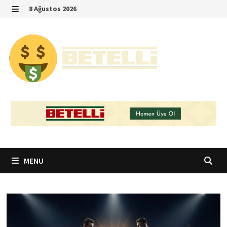
Skip
8 Ağustos 2026
to
MENU
content
MENU