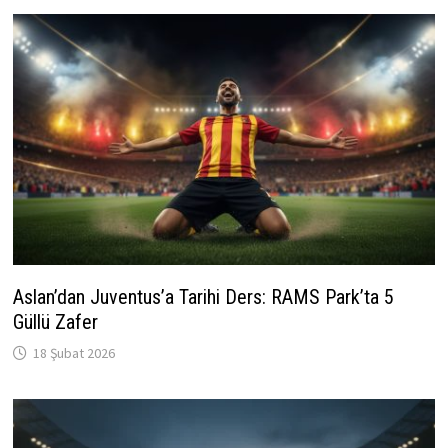
Aslan’dan Juventus’a Tarihi Ders: RAMS Park’ta 5
Güllü Zafer
18 Şubat 2026