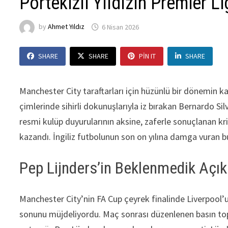
Portekizli Yıldızın Premier L
by
Ahmet Yıldız
6 Nisan 2026
SHARE
SHARE
PIN IT
SHARE
Manchester City taraftarları için hüzünlü bir dönemin k
çimlerinde sihirli dokunuşlarıyla iz bırakan Bernardo Sil
resmi kulüp duyurularının aksine, zaferle sonuçlanan kr
kazandı. İngiliz futbolunun son on yılına damga vuran bu
Pep Lijnders’in Beklenmedik Açık
Manchester City’nin FA Cup çeyrek finalinde Liverpool’u 
sonunu müjdeliyordu. Maç sonrası düzenlenen basın topl