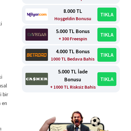
8.000 TL
TIKLA
Hoşgeldin Bonusu
ki
5.000 TL Bonus
TIKLA
+ 300 Freespin
4.000 TL Bonus
TIKLA
1000 TL Bedava Bahis
5.000 TL İade
ki
TIKLA
Bonusu
usal
+ 1000 TL Risksiz Bahis
 bir
n en
ı