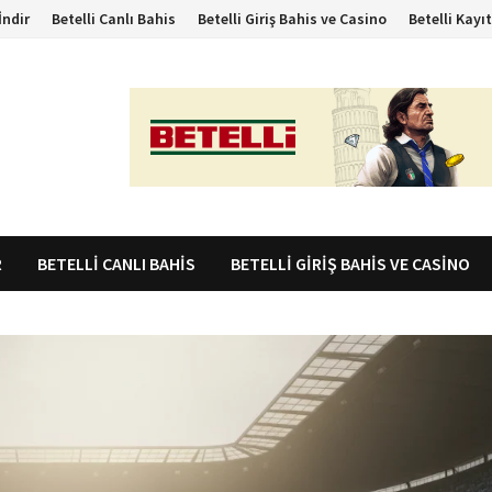
İndir
Betelli Canlı Bahis
Betelli Giriş Bahis ve Casino
Betelli Kayıt
R
BETELLI CANLI BAHIS
BETELLI GIRIŞ BAHIS VE CASINO