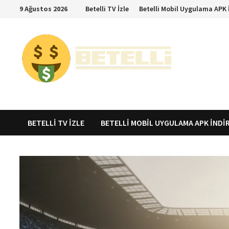
Skip
9 Ağustos 2026
Betelli TV İzle
Betelli Mobil Uygulama APK 
to
content
BETELLI TV İZLE
BETELLI MOBIL UYGULAMA APK İNDI