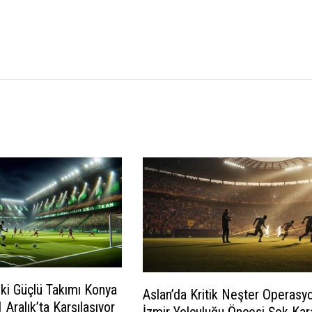
İki Güçlü Takımı Konya
Aslan’da Kritik Neşter Operasy
 Aralık’ta Karşılaşıyor