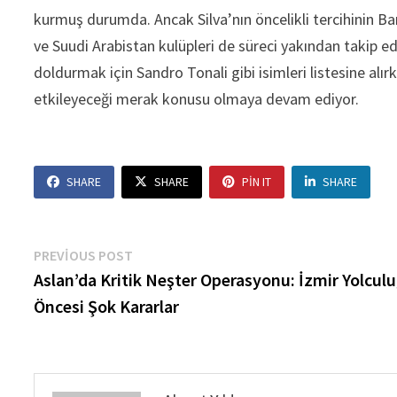
kurmuş durumda. Ancak Silva’nın öncelikli tercihinin Bar
ve Suudi Arabistan kulüpleri de süreci yakından takip e
doldurmak için Sandro Tonali gibi isimleri listesine alı
etkileyeceği merak konusu olmaya devam ediyor.
SHARE
SHARE
PIN IT
SHARE
Yazı
Previous
PREVIOUS POST
post:
Aslan’da Kritik Neşter Operasyonu: İzmir Yolcul
gezinmesi
Öncesi Şok Kararlar