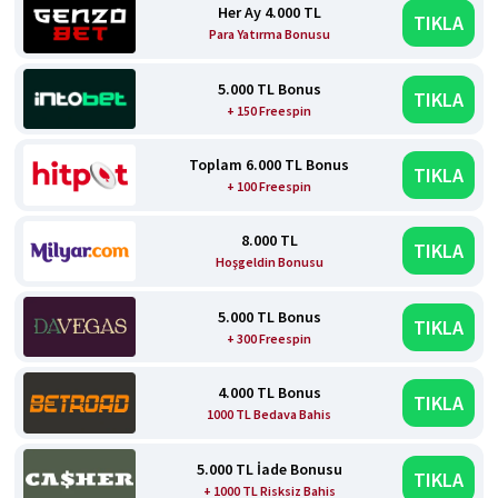
Her Ay 4.000 TL
TIKLA
Para Yatırma Bonusu
5.000 TL Bonus
TIKLA
+ 150 Freespin
Toplam 6.000 TL Bonus
TIKLA
+ 100 Freespin
8.000 TL
TIKLA
Hoşgeldin Bonusu
5.000 TL Bonus
TIKLA
+ 300 Freespin
4.000 TL Bonus
TIKLA
1000 TL Bedava Bahis
5.000 TL İade Bonusu
TIKLA
+ 1000 TL Risksiz Bahis