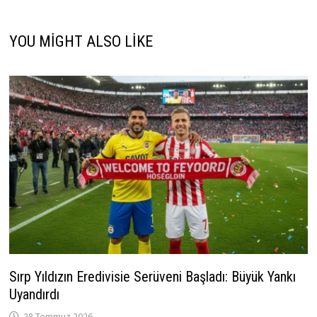
YOU MIGHT ALSO LIKE
Sırp Yıldızın Eredivisie Serüveni Başladı: Büyük Yankı
Uyandırdı
28 Temmuz 2026