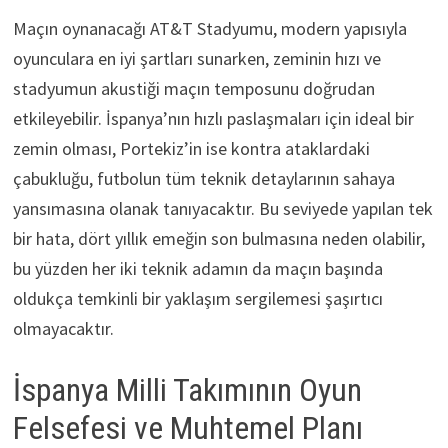
Maçın oynanacağı AT&T Stadyumu, modern yapısıyla
oyunculara en iyi şartları sunarken, zeminin hızı ve
stadyumun akustiği maçın temposunu doğrudan
etkileyebilir. İspanya’nın hızlı paslaşmaları için ideal bir
zemin olması, Portekiz’in ise kontra ataklardaki
çabukluğu, futbolun tüm teknik detaylarının sahaya
yansımasına olanak tanıyacaktır. Bu seviyede yapılan tek
bir hata, dört yıllık emeğin son bulmasına neden olabilir,
bu yüzden her iki teknik adamın da maçın başında
oldukça temkinli bir yaklaşım sergilemesi şaşırtıcı
olmayacaktır.
İspanya Milli Takımının Oyun
Felsefesi ve Muhtemel Planı