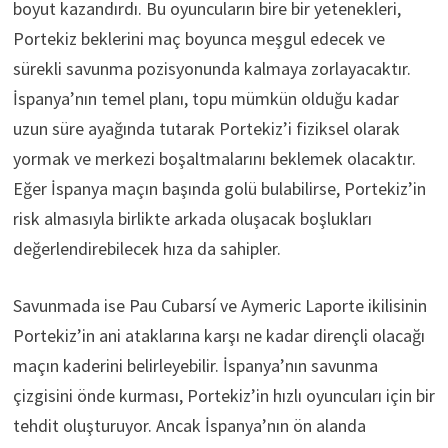
boyut kazandırdı. Bu oyuncuların bire bir yetenekleri,
Portekiz beklerini maç boyunca meşgul edecek ve
sürekli savunma pozisyonunda kalmaya zorlayacaktır.
İspanya’nın temel planı, topu mümkün olduğu kadar
uzun süre ayağında tutarak Portekiz’i fiziksel olarak
yormak ve merkezi boşaltmalarını beklemek olacaktır.
Eğer İspanya maçın başında golü bulabilirse, Portekiz’in
risk almasıyla birlikte arkada oluşacak boşlukları
değerlendirebilecek hıza da sahipler.
Savunmada ise Pau Cubarsí ve Aymeric Laporte ikilisinin
Portekiz’in ani ataklarına karşı ne kadar dirençli olacağı
maçın kaderini belirleyebilir. İspanya’nın savunma
çizgisini önde kurması, Portekiz’in hızlı oyuncuları için bir
tehdit oluşturuyor. Ancak İspanya’nın ön alanda