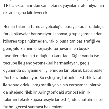
TRT 1 ekranlarından canlı olarak yayınlanarak milyonları
ekran başına kilitleyecek.
Her iki takımın turnuva yolculuğu, buraya kadar oldukça
farklı hikayeler barındırıyor. İspanya, grup aşamasından
itibaren topa hükmeden, rakibi bunaltan pas trafiği ve
genç yıldızlarının enerjisiyle turnuvanın en büyük
favorilerinden biri olduğunu kanıtladı. Diğer yanda ise
tecrübe ile genç yetenekleri harmanlayan, geçiş
oyununda dünyanın en iyilerinden biri olarak kabul edilen
Portekiz bulunuyor. Bu eşleşme, futbolun estetik tarafı
ile sonuç odaklı pragmatik yapısının çarpışması olarak
da nitelendirilebilir. Arlington’daki atmosferin, iki
takımın teknik kapasitesiyle birleştiğinde unutulmaz bir
futbol gecesi sunması bekleniyor.