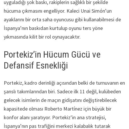
uyguladığı şok baskı, rakiplerin sağlıklı bir şekilde
hücuma çıkmasını engelliyor. Kaleci Unai Simón’un
ayaklarını bir orta saha oyuncusu gibi kullanabilmesi de
İspanya’nın baskıdan kurtulup oyunu ters yöne
yıkmasında kilit bir rol oynayacaktır.
Portekiz’in Hücum Gücü ve
Defansif Esnekliği
Portekiz, kadro derinliği açısından belki de turnuvanın en
şanslı takımlarından biri. Sadece ilk 11 değil, kulübeden
gelecek isimlerin de maçın gidişatını değiştirebilecek
kapasitede olması Roberto Martínez için büyük bir
konfor alanı yaratıyor. Portekiz’in ana stratejisi,
İspanya’nın pas trafiğini merkezi kalabalık tutarak