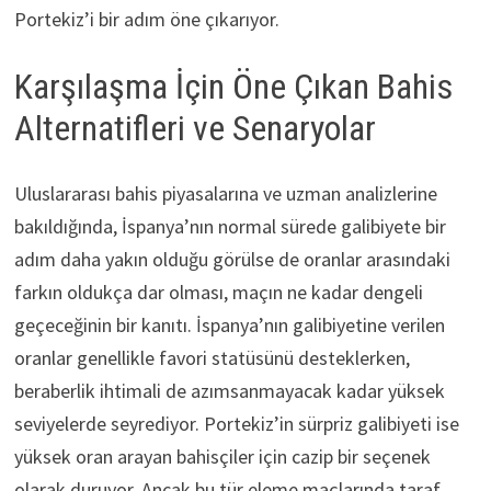
Portekiz’i bir adım öne çıkarıyor.
Karşılaşma İçin Öne Çıkan Bahis
Alternatifleri ve Senaryolar
Uluslararası bahis piyasalarına ve uzman analizlerine
bakıldığında, İspanya’nın normal sürede galibiyete bir
adım daha yakın olduğu görülse de oranlar arasındaki
farkın oldukça dar olması, maçın ne kadar dengeli
geçeceğinin bir kanıtı. İspanya’nın galibiyetine verilen
oranlar genellikle favori statüsünü desteklerken,
beraberlik ihtimali de azımsanmayacak kadar yüksek
seviyelerde seyrediyor. Portekiz’in sürpriz galibiyeti ise
yüksek oran arayan bahisçiler için cazip bir seçenek
olarak duruyor. Ancak bu tür eleme maçlarında taraf