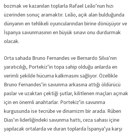
bozmak ve kazanılan toplarla Rafael Leão’nun hızı
üzerinden sonuç aramaktır. Leão, açık alan bulduğunda
dünyanın en tehlikeli oyuncularından birine dönüşüyor ve
İspanya savunmasının en büyük sınavı onu durdurmak
olacak.
Orta sahada Bruno Fernandes ve Bernardo Silva’nın
yaratıcılığı, Portekiz’in topa sahip olduğu anlarda en
verimli şekilde hücuma kalkmasını sağlıyor. Özellikle
Bruno Fernandes’in savunma arkasına attığı öldürücü
paslar ve uzaktan çektiği şutlar, kilitlenen maçları açmak
için en önemli anahtarlar. Portekiz’in savunma
kurgusunda ise tecrübe ve dinamizm bir arada. Rúben
Dias’ın liderliğindeki savunma hattı, ceza sahası içine
yapılacak ortalarda ve duran toplarda İspanya’ya karşı