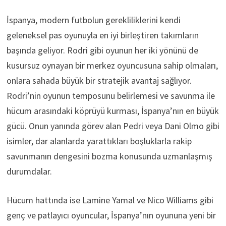
İspanya, modern futbolun gerekliliklerini kendi
geleneksel pas oyunuyla en iyi birleştiren takımların
başında geliyor. Rodri gibi oyunun her iki yönünü de
kusursuz oynayan bir merkez oyuncusuna sahip olmaları,
onlara sahada büyük bir stratejik avantaj sağlıyor.
Rodri’nin oyunun temposunu belirlemesi ve savunma ile
hücum arasındaki köprüyü kurması, İspanya’nın en büyük
gücü. Onun yanında görev alan Pedri veya Dani Olmo gibi
isimler, dar alanlarda yarattıkları boşluklarla rakip
savunmanın dengesini bozma konusunda uzmanlaşmış
durumdalar.
Hücum hattında ise Lamine Yamal ve Nico Williams gibi
genç ve patlayıcı oyuncular, İspanya’nın oyununa yeni bir