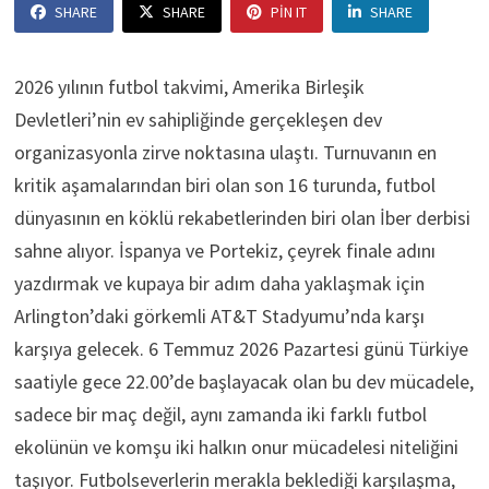
SHARE
SHARE
PIN IT
SHARE
2026 yılının futbol takvimi, Amerika Birleşik
Devletleri’nin ev sahipliğinde gerçekleşen dev
organizasyonla zirve noktasına ulaştı. Turnuvanın en
kritik aşamalarından biri olan son 16 turunda, futbol
dünyasının en köklü rekabetlerinden biri olan İber derbisi
sahne alıyor. İspanya ve Portekiz, çeyrek finale adını
yazdırmak ve kupaya bir adım daha yaklaşmak için
Arlington’daki görkemli AT&T Stadyumu’nda karşı
karşıya gelecek. 6 Temmuz 2026 Pazartesi günü Türkiye
saatiyle gece 22.00’de başlayacak olan bu dev mücadele,
sadece bir maç değil, aynı zamanda iki farklı futbol
ekolünün ve komşu iki halkın onur mücadelesi niteliğini
taşıyor. Futbolseverlerin merakla beklediği karşılaşma,