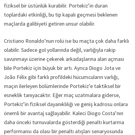
fiziksel bir üstünlük kurabilir. Portekiz’in duran
toplardaki etkinliği, bu tip kapalı geçmesi beklenen
maçlarda galibiyeti getiren unsur olabilir.
Cristiano Ronaldo’nun rolü ise bu maçta çok daha farklı
olabilir. Sadece gol yollarında değil, varlığıyla rakip
savunmayı üzerine çekerek arkadaşlarına alan açması
bile Portekiz için büyük bir artı. Ayrıca Diogo Jota ve
João Félix gibi farklı profildeki hücumcuların varlığı,
maçın ilerleyen bölümlerinde Portekiz’e taktiksel bir
esneklik tanıyacaktır. Eğer maç uzatmalara giderse,
Portekiz’in fiziksel dayanıklılığı ve geniş kadrosu onlara
önemli bir avantaj sağlayabilir. Kaleci Diogo Costa’nın
daha önceki turnuvalarda gösterdiği penaltı kurtarma
performansı da olası bir penaltı atışları senaryosunda