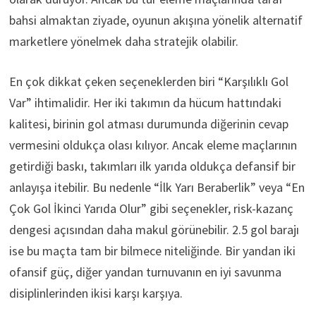
bahsi almaktan ziyade, oyunun akışına yönelik alternatif
marketlere yönelmek daha stratejik olabilir.
En çok dikkat çeken seçeneklerden biri “Karşılıklı Gol
Var” ihtimalidir. Her iki takımın da hücum hattındaki
kalitesi, birinin gol atması durumunda diğerinin cevap
vermesini oldukça olası kılıyor. Ancak eleme maçlarının
getirdiği baskı, takımları ilk yarıda oldukça defansif bir
anlayışa itebilir. Bu nedenle “İlk Yarı Beraberlik” veya “En
Çok Gol İkinci Yarıda Olur” gibi seçenekler, risk-kazanç
dengesi açısından daha makul görünebilir. 2.5 gol barajı
ise bu maçta tam bir bilmece niteliğinde. Bir yandan iki
ofansif güç, diğer yandan turnuvanın en iyi savunma
disiplinlerinden ikisi karşı karşıya.