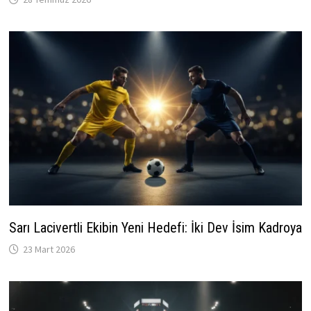
Sarı Lacivertli Ekibin Yeni Hedefi: İki Dev İsim Kadroya
23 Mart 2026