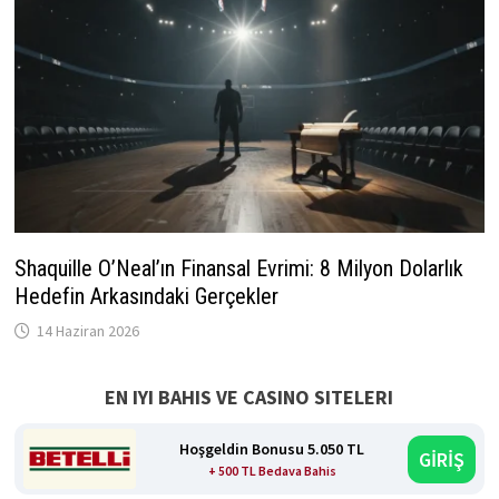
Shaquille O’Neal’ın Finansal Evrimi: 8 Milyon Dolarlık
Hedefin Arkasındaki Gerçekler
14 Haziran 2026
EN IYI BAHIS VE CASINO SITELERI
Hoşgeldin Bonusu 5.050 TL
GİRİŞ
+ 500 TL Bedava Bahis