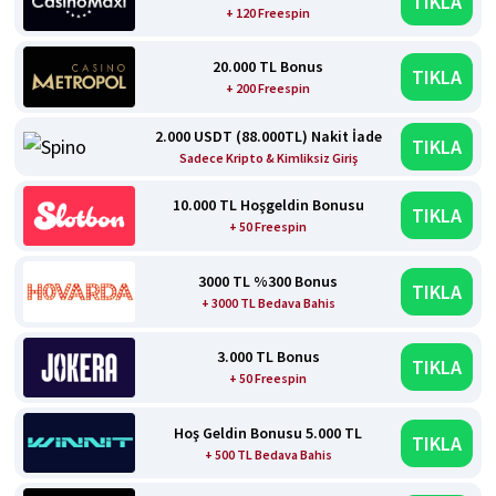
TIKLA
+ 120 Freespin
20.000 TL Bonus
TIKLA
+ 200 Freespin
2.000 USDT (88.000TL) Nakit İade
TIKLA
Sadece Kripto & Kimliksiz Giriş
10.000 TL Hoşgeldin Bonusu
TIKLA
+ 50 Freespin
3000 TL %300 Bonus
TIKLA
+ 3000 TL Bedava Bahis
3.000 TL Bonus
TIKLA
+ 50 Freespin
Hoş Geldin Bonusu 5.000 TL
TIKLA
+ 500 TL Bedava Bahis