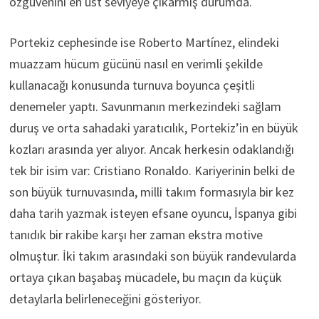
özgüvenini en üst seviyeye çıkarmış durumda.
Portekiz cephesinde ise Roberto Martínez, elindeki
muazzam hücum gücünü nasıl en verimli şekilde
kullanacağı konusunda turnuva boyunca çeşitli
denemeler yaptı. Savunmanın merkezindeki sağlam
duruş ve orta sahadaki yaratıcılık, Portekiz’in en büyük
kozları arasında yer alıyor. Ancak herkesin odaklandığı
tek bir isim var: Cristiano Ronaldo. Kariyerinin belki de
son büyük turnuvasında, milli takım formasıyla bir kez
daha tarih yazmak isteyen efsane oyuncu, İspanya gibi
tanıdık bir rakibe karşı her zaman ekstra motive
olmuştur. İki takım arasındaki son büyük randevularda
ortaya çıkan başabaş mücadele, bu maçın da küçük
detaylarla belirleneceğini gösteriyor.