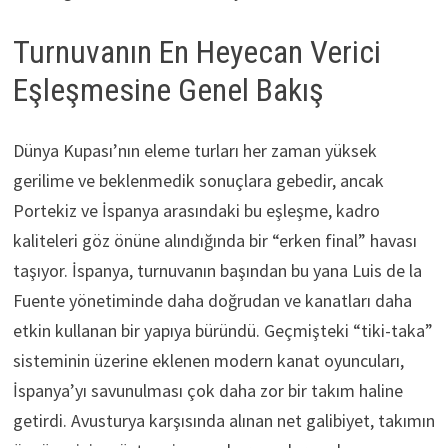
Turnuvanın En Heyecan Verici
Eşleşmesine Genel Bakış
Dünya Kupası’nın eleme turları her zaman yüksek
gerilime ve beklenmedik sonuçlara gebedir, ancak
Portekiz ve İspanya arasındaki bu eşleşme, kadro
kaliteleri göz önüne alındığında bir “erken final” havası
taşıyor. İspanya, turnuvanın başından bu yana Luis de la
Fuente yönetiminde daha doğrudan ve kanatları daha
etkin kullanan bir yapıya büründü. Geçmişteki “tiki-taka”
sisteminin üzerine eklenen modern kanat oyuncuları,
İspanya’yı savunulması çok daha zor bir takım haline
getirdi. Avusturya karşısında alınan net galibiyet, takımın