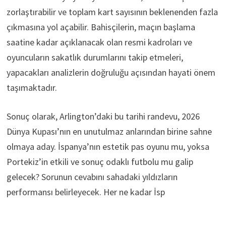
zorlaştırabilir ve toplam kart sayısının beklenenden fazla
çıkmasına yol açabilir. Bahisçilerin, maçın başlama
saatine kadar açıklanacak olan resmi kadroları ve
oyuncuların sakatlık durumlarını takip etmeleri,
yapacakları analizlerin doğruluğu açısından hayati önem
taşımaktadır.
Sonuç olarak, Arlington’daki bu tarihi randevu, 2026
Dünya Kupası’nın en unutulmaz anlarından birine sahne
olmaya aday. İspanya’nın estetik pas oyunu mu, yoksa
Portekiz’in etkili ve sonuç odaklı futbolu mu galip
gelecek? Sorunun cevabını sahadaki yıldızların
performansı belirleyecek. Her ne kadar İsp