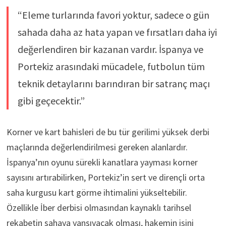
“Eleme turlarında favori yoktur, sadece o gün
sahada daha az hata yapan ve fırsatları daha iyi
değerlendiren bir kazanan vardır. İspanya ve
Portekiz arasındaki mücadele, futbolun tüm
teknik detaylarını barındıran bir satranç maçı
gibi geçecektir.”
Korner ve kart bahisleri de bu tür gerilimi yüksek derbi
maçlarında değerlendirilmesi gereken alanlardır.
İspanya’nın oyunu sürekli kanatlara yayması korner
sayısını artırabilirken, Portekiz’in sert ve dirençli orta
saha kurgusu kart görme ihtimalini yükseltebilir.
Özellikle İber derbisi olmasından kaynaklı tarihsel
rekabetin sahaya yansıyacak olması, hakemin işini