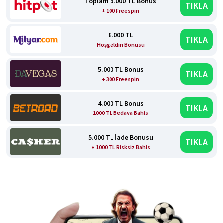
Toplam 6.000 TL Bonus
TIKLA
+ 100 Freespin
8.000 TL
TIKLA
Hoşgeldin Bonusu
5.000 TL Bonus
TIKLA
+ 300 Freespin
4.000 TL Bonus
TIKLA
1000 TL Bedava Bahis
5.000 TL İade Bonusu
TIKLA
+ 1000 TL Risksiz Bahis