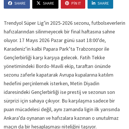
SHARE
SHARE
PIN IT
SHARE
Trendyol Süper Lig’in 2025-2026 sezonu, futbolseverlerin
hafızalarından silinmeyecek bir final haftasına sahne
oluyor. 17 Mayıs 2026 Pazar günü saat 18:00’de,
Karadeniz’in kalbi Papara Park’ta Trabzonspor ile
Gençlerbirliği karşı karşıya gelecek. Fatih Tekke
yönetimindeki Bordo-Mavili ekip, taraftarı önünde
sezonu zaferle kapatarak Avrupa kupalarına katılım
hedefini perçinlemek isterken, Metin Diyadin
idaresindeki Gençlerbirliği ise prestij ve sezonun son
sürprizi için sahaya çıkıyor. Bu karşılaşma sadece bir
puan mücadelesi değil, aynı zamanda ligin ilk yarısında
Ankara’da oynanan ve hafızalara kazınan o unutulmaz
maçın da bir hesaplaşması niteliğini taşıyor.