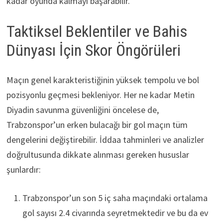
kadar oyunda kalmayı başarabilir.
Taktiksel Beklentiler ve Bahis
Dünyası İçin Skor Öngörüleri
Maçın genel karakteristiğinin yüksek tempolu ve bol
pozisyonlu geçmesi bekleniyor. Her ne kadar Metin
Diyadin savunma güvenliğini öncelese de,
Trabzonspor’un erken bulacağı bir gol maçın tüm
dengelerini değiştirebilir. İddaa tahminleri ve analizler
doğrultusunda dikkate alınması gereken hususlar
şunlardır:
Trabzonspor’un son 5 iç saha maçındaki ortalama
gol sayısı 2.4 civarında seyretmektedir ve bu da ev