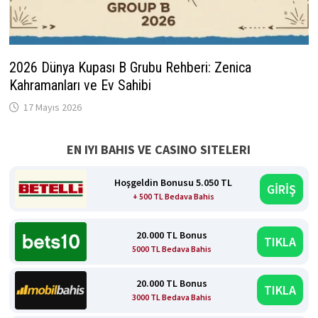
2026 Dünya Kupası B Grubu Rehberi: Zenica
Kahramanları ve Ev Sahibi
17 Mayıs 2026
EN IYI BAHIS VE CASINO SITELERI
Hoşgeldin Bonusu 5.050 TL
GİRİŞ
+ 500 TL Bedava Bahis
20.000 TL Bonus
TIKLA
5000 TL Bedava Bahis
20.000 TL Bonus
TIKLA
3000 TL Bedava Bahis