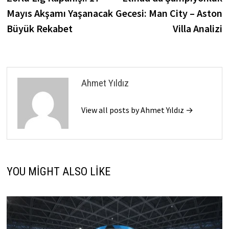
gezinmesi
Mayıs Akşamı Yaşanacak
Gecesi: Man City – Aston
Büyük Rekabet
Villa Analizi
Ahmet Yıldız
View all posts by Ahmet Yıldız →
YOU MIGHT ALSO LIKE