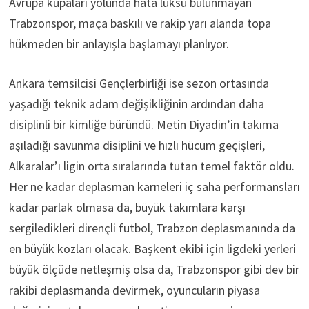
Avrupa kupaları yolunda hata lüksü bulunmayan
Trabzonspor, maça baskılı ve rakip yarı alanda topa
hükmeden bir anlayışla başlamayı planlıyor.
Ankara temsilcisi Gençlerbirliği ise sezon ortasında
yaşadığı teknik adam değişikliğinin ardından daha
disiplinli bir kimliğe büründü. Metin Diyadin’in takıma
aşıladığı savunma disiplini ve hızlı hücum geçişleri,
Alkaralar’ı ligin orta sıralarında tutan temel faktör oldu.
Her ne kadar deplasman karneleri iç saha performansları
kadar parlak olmasa da, büyük takımlara karşı
sergiledikleri dirençli futbol, Trabzon deplasmanında da
en büyük kozları olacak. Başkent ekibi için ligdeki yerleri
büyük ölçüde netleşmiş olsa da, Trabzonspor gibi dev bir
rakibi deplasmanda devirmek, oyuncuların piyasa