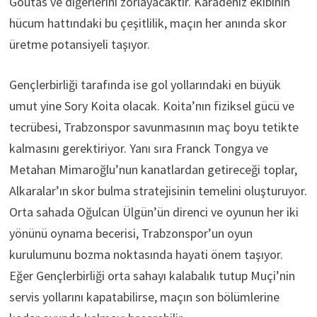
Goutas ve diğerlerini zorlayacaktır. Karadeniz ekibinin
hücum hattındaki bu çeşitlilik, maçın her anında skor
üretme potansiyeli taşıyor.
Gençlerbirliği tarafında ise gol yollarındaki en büyük
umut yine Sory Koita olacak. Koita’nın fiziksel gücü ve
tecrübesi, Trabzonspor savunmasının maç boyu tetikte
kalmasını gerektiriyor. Yanı sıra Franck Tongya ve
Metahan Mimaroğlu’nun kanatlardan getireceği toplar,
Alkaralar’ın skor bulma stratejisinin temelini oluşturuyor.
Orta sahada Oğulcan Ülgün’ün direnci ve oyunun her iki
yönünü oynama becerisi, Trabzonspor’un oyun
kurulumunu bozma noktasında hayati önem taşıyor.
Eğer Gençlerbirliği orta sahayı kalabalık tutup Muçi’nin
servis yollarını kapatabilirse, maçın son bölümlerine