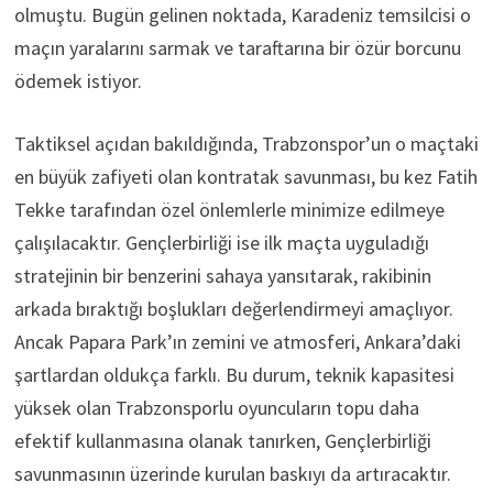
olmuştu. Bugün gelinen noktada, Karadeniz temsilcisi o
maçın yaralarını sarmak ve taraftarına bir özür borcunu
ödemek istiyor.
Taktiksel açıdan bakıldığında, Trabzonspor’un o maçtaki
en büyük zafiyeti olan kontratak savunması, bu kez Fatih
Tekke tarafından özel önlemlerle minimize edilmeye
çalışılacaktır. Gençlerbirliği ise ilk maçta uyguladığı
stratejinin bir benzerini sahaya yansıtarak, rakibinin
arkada bıraktığı boşlukları değerlendirmeyi amaçlıyor.
Ancak Papara Park’ın zemini ve atmosferi, Ankara’daki
şartlardan oldukça farklı. Bu durum, teknik kapasitesi
yüksek olan Trabzonsporlu oyuncuların topu daha
efektif kullanmasına olanak tanırken, Gençlerbirliği
savunmasının üzerinde kurulan baskıyı da artıracaktır.