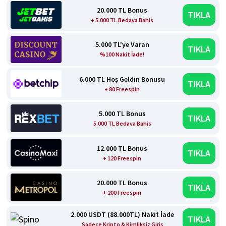
20.000 TL Bonus
TIKLA
+ 5.000 TL Bedava Bahis
5.000 TL'ye Varan
TIKLA
%100 Nakit İade!
6.000 TL Hoş Geldin Bonusu
TIKLA
+ 80 Freespin
5.000 TL Bonus
TIKLA
5.000 TL Bedava Bahis
12.000 TL Bonus
TIKLA
+ 120 Freespin
20.000 TL Bonus
TIKLA
+ 200 Freespin
2.000 USDT (88.000TL) Nakit İade
TIKLA
Sadece Kripto & Kimliksiz Giriş