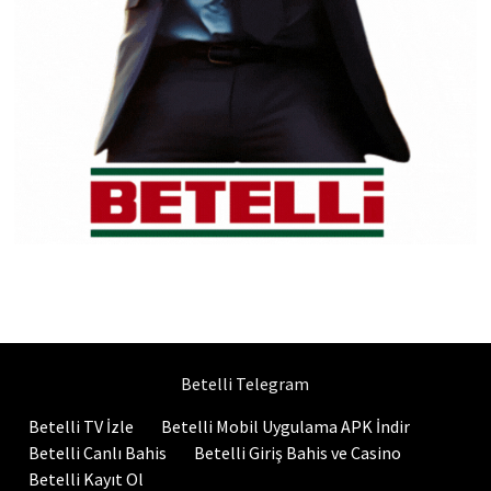
Betelli Telegram
Betelli TV İzle
Betelli Mobil Uygulama APK İndir
Betelli Canlı Bahis
Betelli Giriş Bahis ve Casino
Betelli Kayıt Ol