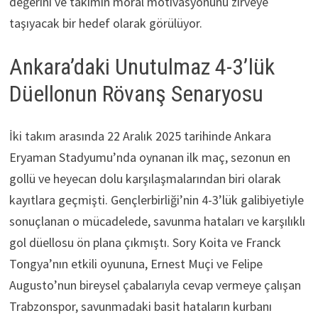
değerini ve takımın moral motivasyonunu zirveye
taşıyacak bir hedef olarak görülüyor.
Ankara’daki Unutulmaz 4-3’lük
Düellonun Rövanş Senaryosu
İki takım arasında 22 Aralık 2025 tarihinde Ankara
Eryaman Stadyumu’nda oynanan ilk maç, sezonun en
gollü ve heyecan dolu karşılaşmalarından biri olarak
kayıtlara geçmişti. Gençlerbirliği’nin 4-3’lük galibiyetiyle
sonuçlanan o mücadelede, savunma hataları ve karşılıklı
gol düellosu ön plana çıkmıştı. Sory Koita ve Franck
Tongya’nın etkili oyununa, Ernest Muçi ve Felipe
Augusto’nun bireysel çabalarıyla cevap vermeye çalışan
Trabzonspor, savunmadaki basit hataların kurbanı