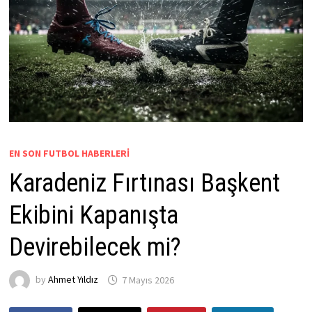
EN SON FUTBOL HABERLERI
Karadeniz Fırtınası Başkent
Ekibini Kapanışta
Devirebilecek mi?
by
Ahmet Yıldız
7 Mayıs 2026