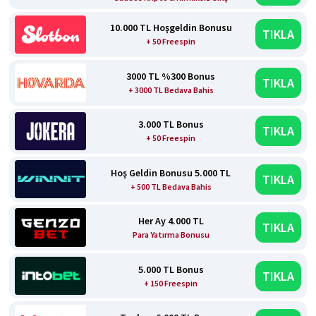
10.000 TL Hoşgeldin Bonusu
TIKLA
+ 50 Freespin
3000 TL %300 Bonus
TIKLA
+ 3000 TL Bedava Bahis
3.000 TL Bonus
TIKLA
+ 50 Freespin
Hoş Geldin Bonusu 5.000 TL
TIKLA
+ 500 TL Bedava Bahis
Her Ay 4.000 TL
TIKLA
Para Yatırma Bonusu
5.000 TL Bonus
TIKLA
+ 150 Freespin