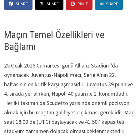
SHARE
SHARE
PIN IT
SHARE
Maçın Temel Özellikleri ve
Bağlamı
25 Ocak 2026 Cumartesi günü Allianz Stadium’da
oynanacak Juventus-Napoli maçı, Serie A’nın 22.
haftasının en kritik karşılaşmasıdır. Juventus 39 puan ve
4. sırada yer alırken, Napoli 40 puan ile 2. konumdadır.
Her iki takımın da Scudetto yarışında önemli pozisyon
almak için bu maçtan galibiyetle çıkması gereklidir. Maç
saat 18:00’de (UTC) başlayacak ve 41.507 kapasiteli
stadyum tamamen dolacak olması beklenmektedir.