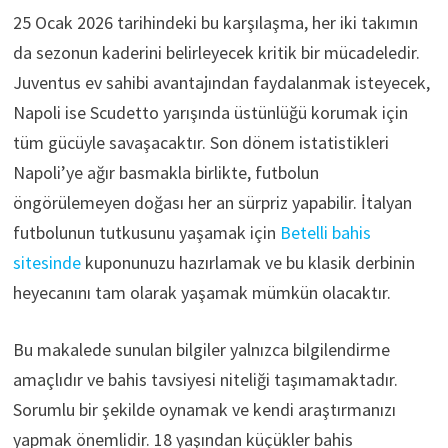
25 Ocak 2026 tarihindeki bu karşılaşma, her iki takımın
da sezonun kaderini belirleyecek kritik bir mücadeledir.
Juventus ev sahibi avantajından faydalanmak isteyecek,
Napoli ise Scudetto yarışında üstünlüğü korumak için
tüm gücüyle savaşacaktır. Son dönem istatistikleri
Napoli’ye ağır basmakla birlikte, futbolun
öngörülemeyen doğası her an sürpriz yapabilir. İtalyan
futbolunun tutkusunu yaşamak için
Betelli bahis
sitesinde
kuponunuzu hazırlamak ve bu klasik derbinin
heyecanını tam olarak yaşamak mümkün olacaktır.
Bu makalede sunulan bilgiler yalnızca bilgilendirme
amaçlıdır ve bahis tavsiyesi niteliği taşımamaktadır.
Sorumlu bir şekilde oynamak ve kendi araştırmanızı
yapmak önemlidir. 18 yaşından küçükler bahis