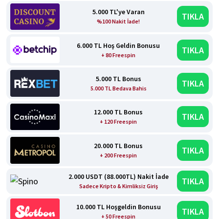
5.000 TL'ye Varan
TIKLA
%100 Nakit İade!
6.000 TL Hoş Geldin Bonusu
TIKLA
+ 80 Freespin
5.000 TL Bonus
TIKLA
5.000 TL Bedava Bahis
12.000 TL Bonus
TIKLA
+ 120 Freespin
20.000 TL Bonus
TIKLA
+ 200 Freespin
2.000 USDT (88.000TL) Nakit İade
TIKLA
Sadece Kripto & Kimliksiz Giriş
10.000 TL Hoşgeldin Bonusu
TIKLA
+ 50 Freespin