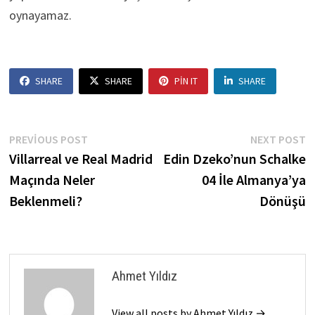
oynayamaz.
SHARE
SHARE
PIN IT
SHARE
Yazı
Previous
N
PREVIOUS POST
NEXT POST
post:
p
Villarreal ve Real Madrid
Edin Dzeko’nun Schalke
gezinmesi
Maçında Neler
04 İle Almanya’ya
Beklenmeli?
Dönüşü
Ahmet Yıldız
View all posts by Ahmet Yıldız →