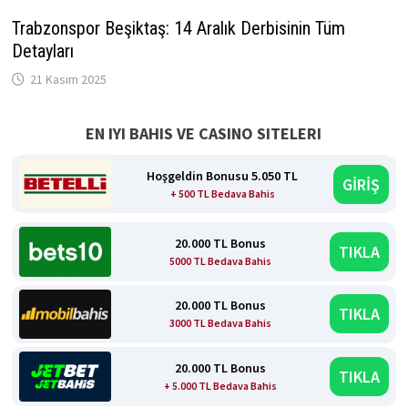
Trabzonspor Beşiktaş: 14 Aralık Derbisinin Tüm
Detayları
21 Kasım 2025
EN IYI BAHIS VE CASINO SITELERI
Hoşgeldin Bonusu 5.050 TL
GİRİŞ
+ 500 TL Bedava Bahis
20.000 TL Bonus
TIKLA
5000 TL Bedava Bahis
20.000 TL Bonus
TIKLA
3000 TL Bedava Bahis
20.000 TL Bonus
TIKLA
+ 5.000 TL Bedava Bahis