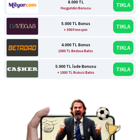
8.000 TL
TIKLA
Hoşgeldin Bonusu
5.000 TL Bonus
TIKLA
+ 300 Freespin
4.000 TL Bonus
TIKLA
1000 TL Bedava Bahis
5.000 TL İade Bonusu
TIKLA
+ 1000 TL Risksiz Bahis