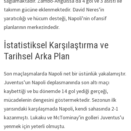
sağlamaktadır. Zambo-Anguissa da 4 gol ve 3 asisti ile
takımın gücüne eklenmektedir. David Neres’in
yaratıcılığı ve hücum desteği, Napoli’nin ofansif
planlarının merkezindedir.
İstatistiksel Karşılaştırma ve
Tarihsel Arka Plan
Son maçlaşmalarda Napoli net bir üstünlük yakalamıştır.
Juventus’un Napoli deplasmanında son altı maçı
kaybettiği ve bu dönemde 14 gol yediği gerçeği,
mücadelenin dengesini göstermektedir. Sezonun ilk
yarısındaki karşılaşmada Napoli, kendi sahasında 2-1
kazanmıştı. Lukaku ve McTominay’in golleri Juventus’u
yenmek için yeterli olmuştu.