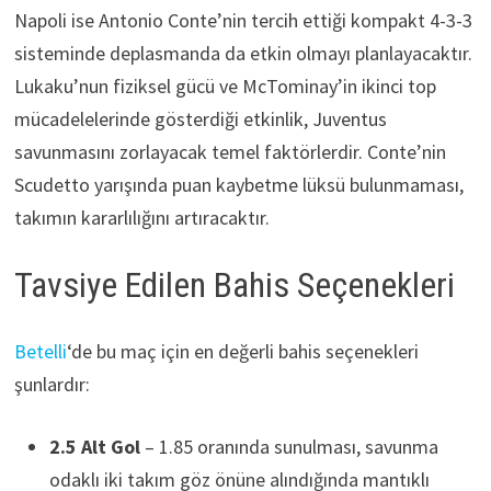
Napoli ise Antonio Conte’nin tercih ettiği kompakt 4-3-3
sisteminde deplasmanda da etkin olmayı planlayacaktır.
Lukaku’nun fiziksel gücü ve McTominay’in ikinci top
mücadelelerinde gösterdiği etkinlik, Juventus
savunmasını zorlayacak temel faktörlerdir. Conte’nin
Scudetto yarışında puan kaybetme lüksü bulunmaması,
takımın kararlılığını artıracaktır.
Tavsiye Edilen Bahis Seçenekleri
Betelli
‘de bu maç için en değerli bahis seçenekleri
şunlardır:
2.5 Alt Gol
– 1.85 oranında sunulması, savunma
odaklı iki takım göz önüne alındığında mantıklı