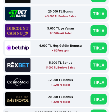
20.000 TL Bonus
TIKLA
+ 5.000 TL Bedava Bahis
5.000 TL'ye Varan
TIKLA
%100 Nakit İade!
6.000 TL Hoş Geldin Bonusu
TIKLA
+ 80 Freespin
5.000 TL Bonus
TIKLA
5.000 TL Bedava Bahis
12.000 TL Bonus
TIKLA
+ 120 Freespin
20.000 TL Bonus
TIKLA
+ 200 Freespin