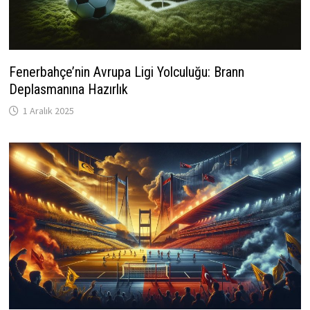
Fenerbahçe’nin Avrupa Ligi Yolculuğu: Brann
Deplasmanına Hazırlık
1 Aralık 2025