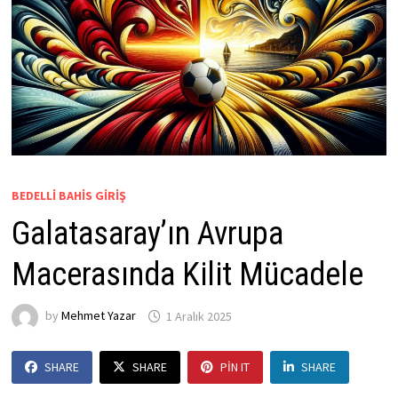
BEDELLI BAHIS GIRIŞ
Galatasaray’ın Avrupa
Macerasında Kilit Mücadele
by
Mehmet Yazar
1 Aralık 2025
SHARE
SHARE
PIN IT
SHARE