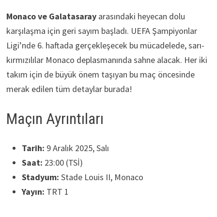
Monaco ve Galatasaray
arasındaki heyecan dolu
karşılaşma için geri sayım başladı. UEFA Şampiyonlar
Ligi’nde 6. haftada gerçekleşecek bu mücadelede, sarı-
kırmızılılar Monaco deplasmanında sahne alacak. Her iki
takım için de büyük önem taşıyan bu maç öncesinde
merak edilen tüm detaylar burada!
Maçın Ayrıntıları
Tarih:
9 Aralık 2025, Salı
Saat:
23:00 (TSİ)
Stadyum:
Stade Louis II, Monaco
Yayın:
TRT 1