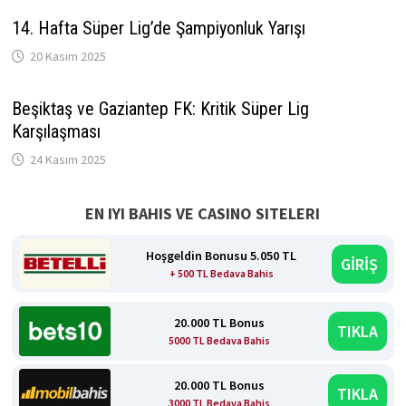
14. Hafta Süper Lig’de Şampiyonluk Yarışı
20 Kasım 2025
Beşiktaş ve Gaziantep FK: Kritik Süper Lig
Karşılaşması
24 Kasım 2025
EN IYI BAHIS VE CASINO SITELERI
Hoşgeldin Bonusu 5.050 TL
GİRİŞ
+ 500 TL Bedava Bahis
20.000 TL Bonus
TIKLA
5000 TL Bedava Bahis
20.000 TL Bonus
TIKLA
3000 TL Bedava Bahis