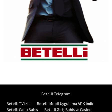
Betelli Telegram
Betelli TV İzle
Betelli Mobil Uygulama APK İndir
Betelli Canlı Bahis
Betelli Giriş Bahis ve Casino