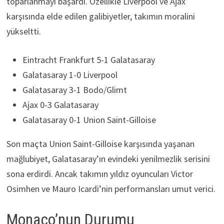
toparlanmayı başardı. Özellikle Liverpool ve Ajax
karşısında elde edilen galibiyetler, takımın moralini
yükseltti.
Eintracht Frankfurt 5-1 Galatasaray
Galatasaray 1-0 Liverpool
Galatasaray 3-1 Bodo/Glimt
Ajax 0-3 Galatasaray
Galatasaray 0-1 Union Saint-Gilloise
Son maçta Union Saint-Gilloise karşısında yaşanan
mağlubiyet, Galatasaray’ın evindeki yenilmezlik serisini
sona erdirdi. Ancak takımın yıldız oyuncuları Victor
Osimhen ve Mauro Icardi’nin performansları umut verici.
Monaco’nun Durumu