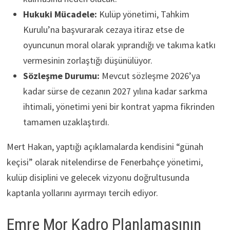
Hukuki Mücadele:
Kulüp yönetimi, Tahkim
Kurulu’na başvurarak cezaya itiraz etse de
oyuncunun moral olarak yıprandığı ve takıma katkı
vermesinin zorlaştığı düşünülüyor.
Sözleşme Durumu:
Mevcut sözleşme 2026’ya
kadar sürse de cezanın 2027 yılına kadar sarkma
ihtimali, yönetimi yeni bir kontrat yapma fikrinden
tamamen uzaklaştırdı.
Mert Hakan, yaptığı açıklamalarda kendisini “günah
keçisi” olarak nitelendirse de Fenerbahçe yönetimi,
kulüp disiplini ve gelecek vizyonu doğrultusunda
kaptanla yollarını ayırmayı tercih ediyor.
Emre Mor Kadro Planlamasının