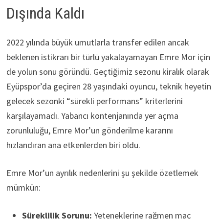
Dışında Kaldı
2022 yılında büyük umutlarla transfer edilen ancak
beklenen istikrarı bir türlü yakalayamayan Emre Mor için
de yolun sonu göründü. Geçtiğimiz sezonu kiralık olarak
Eyüpspor’da geçiren 28 yaşındaki oyuncu, teknik heyetin
gelecek sezonki “sürekli performans” kriterlerini
karşılayamadı. Yabancı kontenjanında yer açma
zorunluluğu, Emre Mor’un gönderilme kararını
hızlandıran ana etkenlerden biri oldu.
Emre Mor’un ayrılık nedenlerini şu şekilde özetlemek
mümkün:
Süreklilik Sorunu:
Yeteneklerine rağmen maç