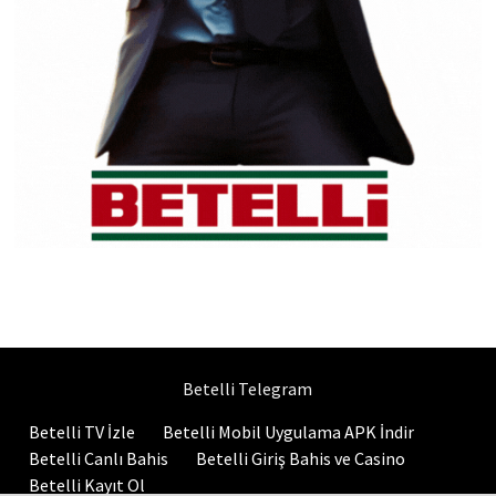
Betelli Telegram
Betelli TV İzle
Betelli Mobil Uygulama APK İndir
Betelli Canlı Bahis
Betelli Giriş Bahis ve Casino
Betelli Kayıt Ol