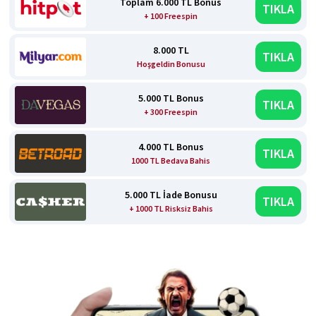
Toplam 6.000 TL Bonus
TIKLA
+ 100 Freespin
8.000 TL
TIKLA
Hoşgeldin Bonusu
5.000 TL Bonus
TIKLA
+ 300 Freespin
4.000 TL Bonus
TIKLA
1000 TL Bedava Bahis
5.000 TL İade Bonusu
TIKLA
+ 1000 TL Risksiz Bahis