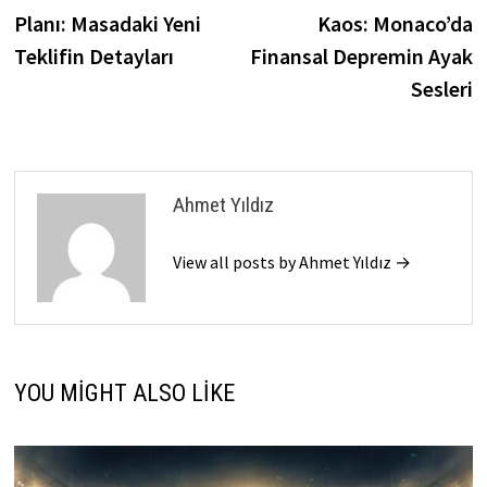
gezinmesi
Planı: Masadaki Yeni
Kaos: Monaco’da
Teklifin Detayları
Finansal Depremin Ayak
Sesleri
Ahmet Yıldız
View all posts by Ahmet Yıldız →
YOU MIGHT ALSO LIKE