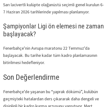
Sarı lacivertli kulüpte olağanüstü seçimli genel kurulun 6-
7 Haziran 2026 tarihlerinde yapılması planlanıyor.
Şampiyonlar Ligi ön elemesi ne zaman
başlayacak?
Fenerbahçe’nin Avrupa maratonu 22 Temmuz’da
başlayacak. Bu tarihe kadar tüm kadro planlamasının
bitirilmesi hedefleniyor.
Son Değerlendirme
Fenerbahçe’de yaşanan bu “yaprak dökümü”, kulübün
geçmişteki hatalardan ders çıkararak daha dengeli ve
disiplinli bir kadro kurma arzusunu yansıtıyor. Mert