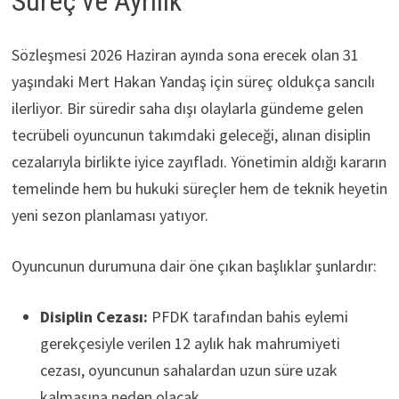
Süreç ve Ayrılık
Sözleşmesi 2026 Haziran ayında sona erecek olan 31
yaşındaki Mert Hakan Yandaş için süreç oldukça sancılı
ilerliyor. Bir süredir saha dışı olaylarla gündeme gelen
tecrübeli oyuncunun takımdaki geleceği, alınan disiplin
cezalarıyla birlikte iyice zayıfladı. Yönetimin aldığı kararın
temelinde hem bu hukuki süreçler hem de teknik heyetin
yeni sezon planlaması yatıyor.
Oyuncunun durumuna dair öne çıkan başlıklar şunlardır:
Disiplin Cezası:
PFDK tarafından bahis eylemi
gerekçesiyle verilen 12 aylık hak mahrumiyeti
cezası, oyuncunun sahalardan uzun süre uzak
kalmasına neden olacak.