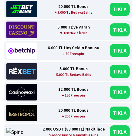
20.000 TL Bonus
TIKLA
+ 5.000 TL Bedava Bahis
5.000 TL'ye Varan
TIKLA
%100 Nakit İade!
6.000 TL Hoş Geldin Bonusu
TIKLA
+ 80 Freespin
5.000 TL Bonus
TIKLA
5.000 TL Bedava Bahis
12.000 TL Bonus
TIKLA
+ 120 Freespin
20.000 TL Bonus
TIKLA
+ 200 Freespin
2.000 USDT (88.000TL) Nakit İade
TIKLA
Sadece Kripto & Kimliksiz Giriş