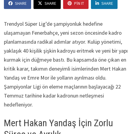
SHARE
SHARE
PIN IT
SHARE
Trendyol Süper Lig’de şampiyonluk hedefine
ulaşamayan Fenerbahçe, yeni sezon öncesinde kadro
planlamasında radikal adımlar atıyor. Kulüp yönetimi,
yaklaşık 40 kişilik şişkin kadroyu eritmek ve yeni bir yapı
kurmak için düğmeye bastı. Bu kapsamda öne çıkan en
kritik karar, takımın deneyimli isimlerinden Mert Hakan
Yandaş ve Emre Mor ile yolların ayrılması oldu.
Şampiyonlar Ligi ön eleme maçlarının başlayacağı 22
Temmuz tarihine kadar kadronun netleşmesi
hedefleniyor.
Mert Hakan Yandaş İçin Zorlu