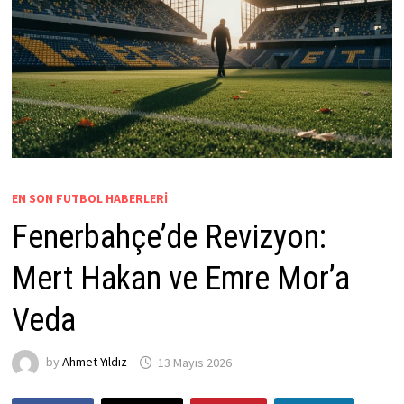
EN SON FUTBOL HABERLERI
Fenerbahçe’de Revizyon:
Mert Hakan ve Emre Mor’a
Veda
by
Ahmet Yıldız
13 Mayıs 2026