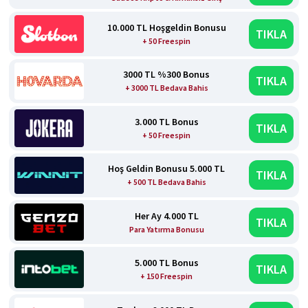
10.000 TL Hoşgeldin Bonusu
TIKLA
+ 50 Freespin
3000 TL %300 Bonus
TIKLA
+ 3000 TL Bedava Bahis
3.000 TL Bonus
TIKLA
+ 50 Freespin
Hoş Geldin Bonusu 5.000 TL
TIKLA
+ 500 TL Bedava Bahis
Her Ay 4.000 TL
TIKLA
Para Yatırma Bonusu
5.000 TL Bonus
TIKLA
+ 150 Freespin