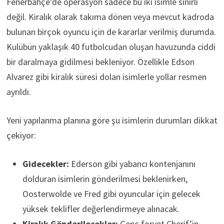
Fenerbahçe’de operasyon sadece bu iki isimle sınırlı
değil. Kiralık olarak takıma dönen veya mevcut kadroda
bulunan birçok oyuncu için de kararlar verilmiş durumda.
Kulübün yaklaşık 40 futbolcudan oluşan havuzunda ciddi
bir daralmaya gidilmesi bekleniyor. Özellikle Edson
Alvarez gibi kiralık süresi dolan isimlerle yollar resmen
ayrıldı.
Yeni yapılanma planına göre şu isimlerin durumları dikkat
çekiyor:
Gidecekler:
Ederson gibi yabancı kontenjanını
dolduran isimlerin gönderilmesi beklenirken,
Oosterwolde ve Fred gibi oyuncular için gelecek
yüksek teklifler değerlendirmeye alınacak.
Kiralık Gönderilecekler:
Genç forvet Cherif’in