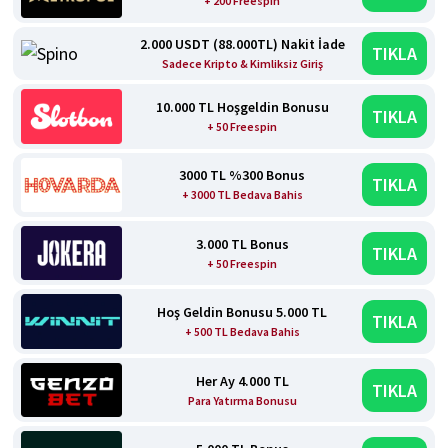
+ 200 Freespin
2.000 USDT (88.000TL) Nakit İade
TIKLA
Sadece Kripto & Kimliksiz Giriş
10.000 TL Hoşgeldin Bonusu
TIKLA
+ 50 Freespin
3000 TL %300 Bonus
TIKLA
+ 3000 TL Bedava Bahis
3.000 TL Bonus
TIKLA
+ 50 Freespin
Hoş Geldin Bonusu 5.000 TL
TIKLA
+ 500 TL Bedava Bahis
Her Ay 4.000 TL
TIKLA
Para Yatırma Bonusu