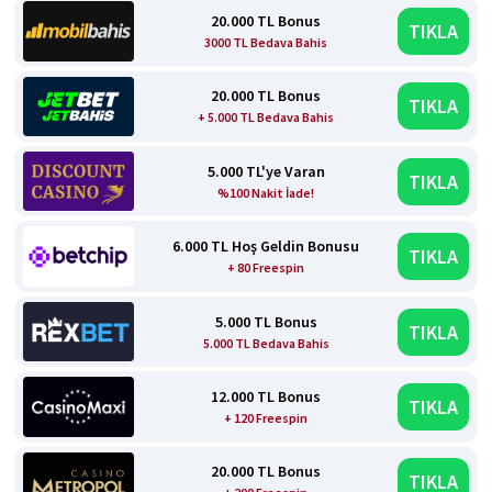
20.000 TL Bonus
TIKLA
3000 TL Bedava Bahis
20.000 TL Bonus
TIKLA
+ 5.000 TL Bedava Bahis
5.000 TL'ye Varan
TIKLA
%100 Nakit İade!
6.000 TL Hoş Geldin Bonusu
TIKLA
+ 80 Freespin
5.000 TL Bonus
TIKLA
5.000 TL Bedava Bahis
12.000 TL Bonus
TIKLA
+ 120 Freespin
20.000 TL Bonus
TIKLA