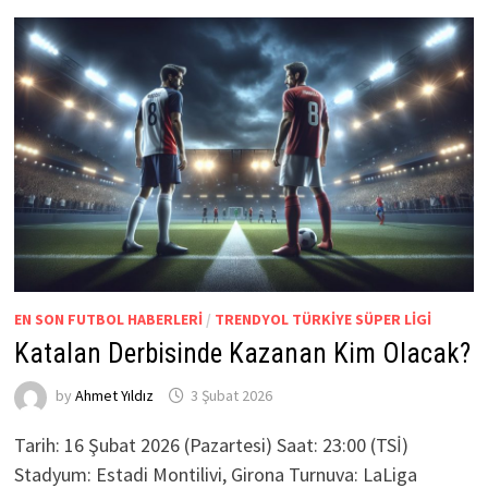
EN SON FUTBOL HABERLERI
/
TRENDYOL TÜRKIYE SÜPER LIGI
Katalan Derbisinde Kazanan Kim Olacak?
by
Ahmet Yıldız
3 Şubat 2026
Tarih: 16 Şubat 2026 (Pazartesi) Saat: 23:00 (TSİ)
Stadyum: Estadi Montilivi, Girona Turnuva: LaLiga