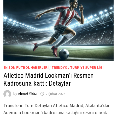
EN SON FUTBOL HABERLERI
/
TRENDYOL TÜRKIYE SÜPER LIGI
Atletico Madrid Lookman’ı Resmen
Kadrosuna kattı: Detaylar
by
Ahmet Yıldız
2 Şubat 2026
Transferin Tüm Detayları Atletico Madrid, Atalanta’dan
Ademola Lookman’ı kadrosuna kattığını resmi olarak