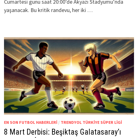
Cumartesi günü saat 20:00’de Akyazı Stadyumu’nda
yaşanacak. Bu kritik randevu, her iki …
EN SON FUTBOL HABERLERI
/
TRENDYOL TÜRKIYE SÜPER LIGI
8 Mart Derbisi: Beşiktaş Galatasaray’ı