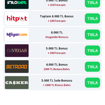
5.000 TL Bonus
TIKLA
+ 150 Freespin
Toplam 6.000 TL Bonus
TIKLA
+ 100 Freespin
8.000 TL
TIKLA
Hoşgeldin Bonusu
5.000 TL Bonus
TIKLA
+ 300 Freespin
4.000 TL Bonus
TIKLA
1000 TL Bedava Bahis
5.000 TL İade Bonusu
TIKLA
+ 1000 TL Risksiz Bahis