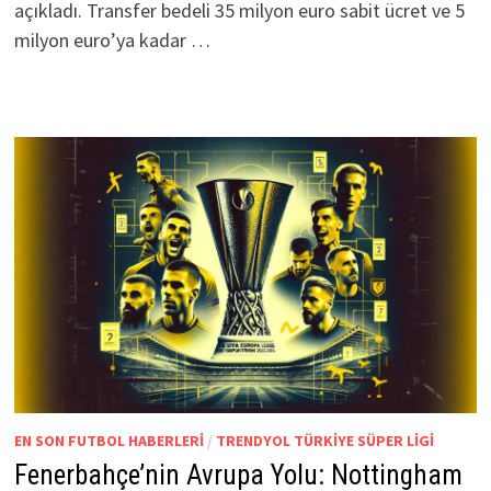
açıkladı. Transfer bedeli 35 milyon euro sabit ücret ve 5
milyon euro’ya kadar …
EN SON FUTBOL HABERLERI
/
TRENDYOL TÜRKIYE SÜPER LIGI
Fenerbahçe’nin Avrupa Yolu: Nottingham