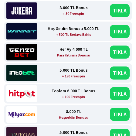
3.000 TL Bonus
TIKLA
+ 50 Freespin
Hoş Geldin Bonusu 5.000 TL
TIKLA
+ 500 TL Bedava Bahis
Her Ay 4.000 TL
TIKLA
Para Yatırma Bonusu
5.000 TL Bonus
TIKLA
+ 150 Freespin
Toplam 6.000 TL Bonus
TIKLA
+ 100 Freespin
8.000 TL
TIKLA
Hoşgeldin Bonusu
5.000 TL Bonus
TIKLA