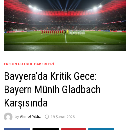
EN SON FUTBOL HABERLERI
Bavyera’da Kritik Gece:
Bayern Münih Gladbach
Karşısında
by
Ahmet Yıldız
19 Şubat 2026