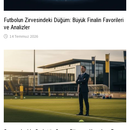
Futbolun Zirvesindeki Düğüm: Büyük Finalin Favorileri
ve Analizler
14 Temmuz 2026