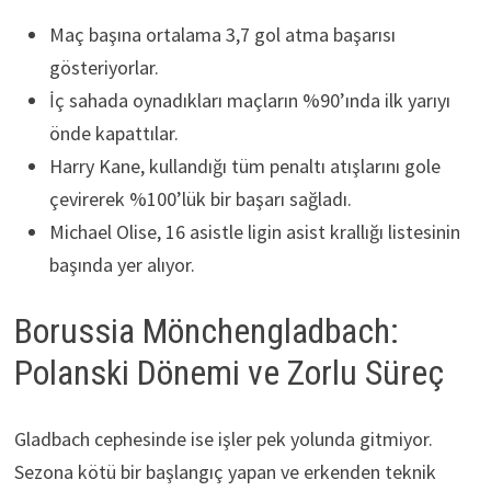
Maç başına ortalama 3,7 gol atma başarısı
gösteriyorlar.
İç sahada oynadıkları maçların %90’ında ilk yarıyı
önde kapattılar.
Harry Kane, kullandığı tüm penaltı atışlarını gole
çevirerek %100’lük bir başarı sağladı.
Michael Olise, 16 asistle ligin asist krallığı listesinin
başında yer alıyor.
Borussia Mönchengladbach:
Polanski Dönemi ve Zorlu Süreç
Gladbach cephesinde ise işler pek yolunda gitmiyor.
Sezona kötü bir başlangıç yapan ve erkenden teknik