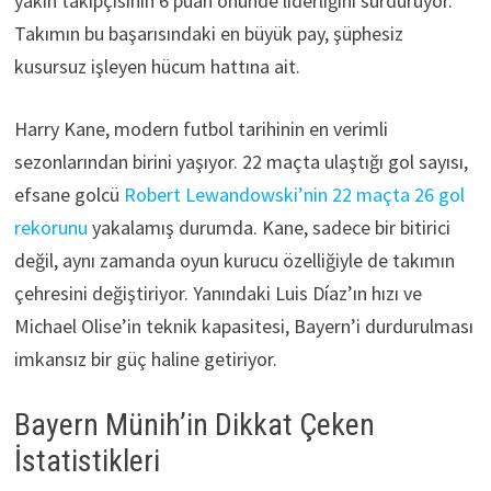
yakın takipçisinin 6 puan önünde liderliğini sürdürüyor.
Takımın bu başarısındaki en büyük pay, şüphesiz
kusursuz işleyen hücum hattına ait.
Harry Kane, modern futbol tarihinin en verimli
sezonlarından birini yaşıyor. 22 maçta ulaştığı gol sayısı,
efsane golcü
Robert Lewandowski’nin 22 maçta 26 gol
rekorunu
yakalamış durumda. Kane, sadece bir bitirici
değil, aynı zamanda oyun kurucu özelliğiyle de takımın
çehresini değiştiriyor. Yanındaki Luis Díaz’ın hızı ve
Michael Olise’in teknik kapasitesi, Bayern’i durdurulması
imkansız bir güç haline getiriyor.
Bayern Münih’in Dikkat Çeken
İstatistikleri