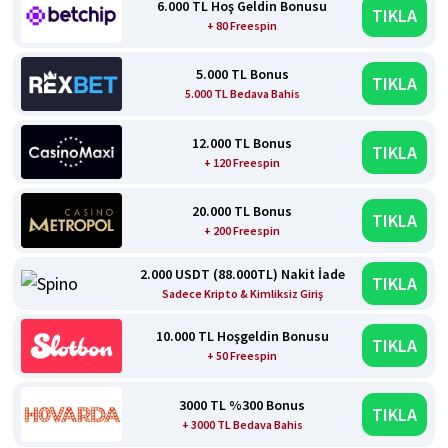
6.000 TL Hoş Geldin Bonusu
TIKLA
+ 80 Freespin
5.000 TL Bonus
TIKLA
5.000 TL Bedava Bahis
12.000 TL Bonus
TIKLA
+ 120 Freespin
20.000 TL Bonus
TIKLA
+ 200 Freespin
2.000 USDT (88.000TL) Nakit İade
TIKLA
Sadece Kripto & Kimliksiz Giriş
10.000 TL Hoşgeldin Bonusu
TIKLA
+ 50 Freespin
3000 TL %300 Bonus
TIKLA
+ 3000 TL Bedava Bahis