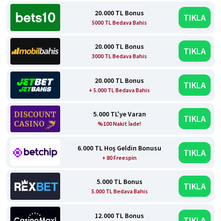
20.000 TL Bonus
TIKLA
5000 TL Bedava Bahis
20.000 TL Bonus
TIKLA
3000 TL Bedava Bahis
20.000 TL Bonus
TIKLA
+ 5.000 TL Bedava Bahis
5.000 TL'ye Varan
TIKLA
%100 Nakit İade!
6.000 TL Hoş Geldin Bonusu
TIKLA
+ 80 Freespin
5.000 TL Bonus
TIKLA
5.000 TL Bedava Bahis
12.000 TL Bonus
TIKLA