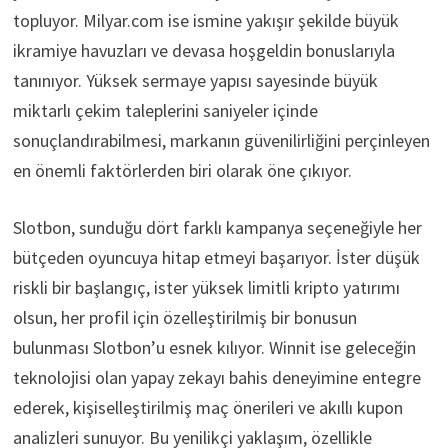
topluyor. Milyar.com ise ismine yakışır şekilde büyük
ikramiye havuzları ve devasa hoşgeldin bonuslarıyla
tanınıyor. Yüksek sermaye yapısı sayesinde büyük
miktarlı çekim taleplerini saniyeler içinde
sonuçlandırabilmesi, markanın güvenilirliğini perçinleyen
en önemli faktörlerden biri olarak öne çıkıyor.
Slotbon, sunduğu dört farklı kampanya seçeneğiyle her
bütçeden oyuncuya hitap etmeyi başarıyor. İster düşük
riskli bir başlangıç, ister yüksek limitli kripto yatırımı
olsun, her profil için özelleştirilmiş bir bonusun
bulunması Slotbon’u esnek kılıyor. Winnit ise geleceğin
teknolojisi olan yapay zekayı bahis deneyimine entegre
ederek, kişiselleştirilmiş maç önerileri ve akıllı kupon
analizleri sunuyor. Bu yenilikçi yaklaşım, özellikle