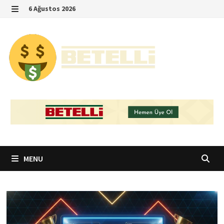
Skip
6 Ağustos 2026
to
MENU
content
MENU