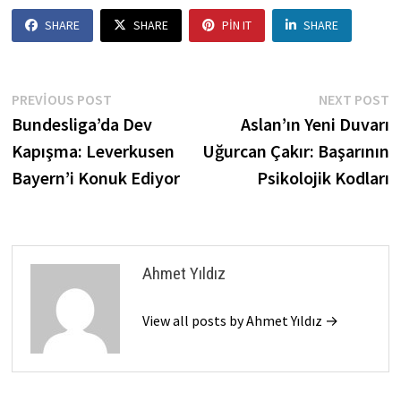
SHARE
SHARE
PIN IT
SHARE
Yazı
Previous
N
PREVIOUS POST
NEXT POST
post:
p
Bundesliga’da Dev
Aslan’ın Yeni Duvarı
gezinmesi
Kapışma: Leverkusen
Uğurcan Çakır: Başarının
Bayern’i Konuk Ediyor
Psikolojik Kodları
Ahmet Yıldız
View all posts by Ahmet Yıldız →