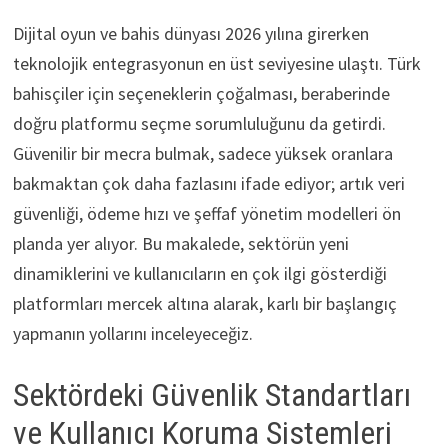
Dijital oyun ve bahis dünyası 2026 yılına girerken
teknolojik entegrasyonun en üst seviyesine ulaştı. Türk
bahisçiler için seçeneklerin çoğalması, beraberinde
doğru platformu seçme sorumluluğunu da getirdi.
Güvenilir bir mecra bulmak, sadece yüksek oranlara
bakmaktan çok daha fazlasını ifade ediyor; artık veri
güvenliği, ödeme hızı ve şeffaf yönetim modelleri ön
planda yer alıyor. Bu makalede, sektörün yeni
dinamiklerini ve kullanıcıların en çok ilgi gösterdiği
platformları mercek altına alarak, karlı bir başlangıç
yapmanın yollarını inceleyeceğiz.
Sektördeki Güvenlik Standartları
ve Kullanıcı Koruma Sistemleri