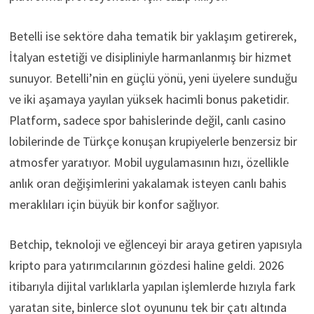
Betelli ise sektöre daha tematik bir yaklaşım getirerek,
İtalyan estetiği ve disipliniyle harmanlanmış bir hizmet
sunuyor. Betelli’nin en güçlü yönü, yeni üyelere sunduğu
ve iki aşamaya yayılan yüksek hacimli bonus paketidir.
Platform, sadece spor bahislerinde değil, canlı casino
lobilerinde de Türkçe konuşan krupiyelerle benzersiz bir
atmosfer yaratıyor. Mobil uygulamasının hızı, özellikle
anlık oran değişimlerini yakalamak isteyen canlı bahis
meraklıları için büyük bir konfor sağlıyor.
Betchip, teknoloji ve eğlenceyi bir araya getiren yapısıyla
kripto para yatırımcılarının gözdesi haline geldi. 2026
itibarıyla dijital varlıklarla yapılan işlemlerde hızıyla fark
yaratan site, binlerce slot oyununu tek bir çatı altında