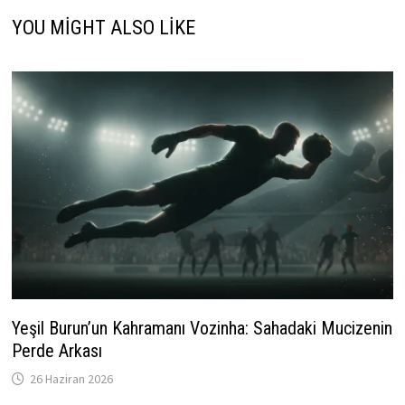
YOU MIGHT ALSO LIKE
Yeşil Burun’un Kahramanı Vozinha: Sahadaki Mucizenin
Perde Arkası
26 Haziran 2026