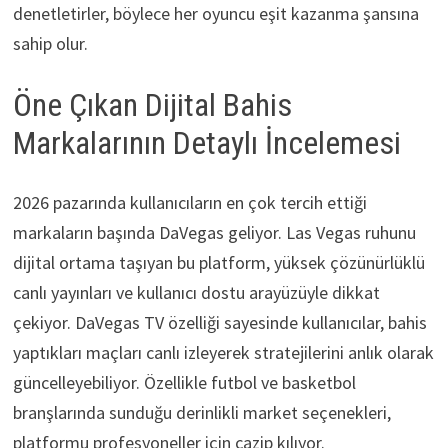
denetletirler, böylece her oyuncu eşit kazanma şansına
sahip olur.
Öne Çıkan Dijital Bahis
Markalarının Detaylı İncelemesi
2026 pazarında kullanıcıların en çok tercih ettiği
markaların başında DaVegas geliyor. Las Vegas ruhunu
dijital ortama taşıyan bu platform, yüksek çözünürlüklü
canlı yayınları ve kullanıcı dostu arayüzüyle dikkat
çekiyor. DaVegas TV özelliği sayesinde kullanıcılar, bahis
yaptıkları maçları canlı izleyerek stratejilerini anlık olarak
güncelleyebiliyor. Özellikle futbol ve basketbol
branşlarında sunduğu derinlikli market seçenekleri,
platformu profesyoneller için cazip kılıyor.