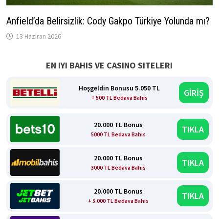
Anfield’da Belirsizlik: Cody Gakpo Türkiye Yolunda mı?
13 Haziran 2026
EN IYI BAHIS VE CASINO SITELERI
Hoşgeldin Bonusu 5.050 TL
GİRİŞ
+ 500 TL Bedava Bahis
20.000 TL Bonus
TIKLA
5000 TL Bedava Bahis
20.000 TL Bonus
TIKLA
3000 TL Bedava Bahis
20.000 TL Bonus
TIKLA
+ 5.000 TL Bedava Bahis