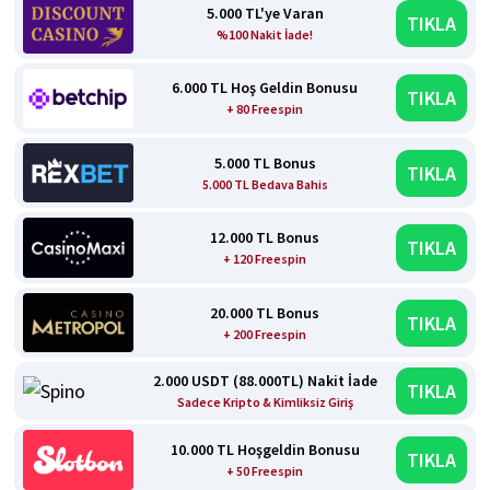
5.000 TL'ye Varan
TIKLA
%100 Nakit İade!
6.000 TL Hoş Geldin Bonusu
TIKLA
+ 80 Freespin
5.000 TL Bonus
TIKLA
5.000 TL Bedava Bahis
12.000 TL Bonus
TIKLA
+ 120 Freespin
20.000 TL Bonus
TIKLA
+ 200 Freespin
2.000 USDT (88.000TL) Nakit İade
TIKLA
Sadece Kripto & Kimliksiz Giriş
10.000 TL Hoşgeldin Bonusu
TIKLA
+ 50 Freespin