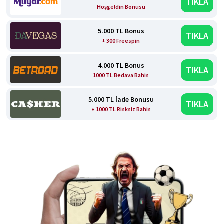
TIKLA
Hoşgeldin Bonusu
5.000 TL Bonus
TIKLA
+ 300 Freespin
4.000 TL Bonus
TIKLA
1000 TL Bedava Bahis
5.000 TL İade Bonusu
TIKLA
+ 1000 TL Risksiz Bahis