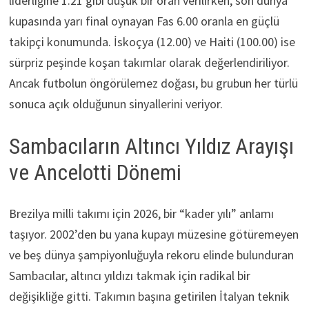
liderliğine 1.21 gibi düşük bir oran verilirken, son dünya
kupasında yarı final oynayan Fas 6.00 oranla en güçlü
takipçi konumunda. İskoçya (12.00) ve Haiti (100.00) ise
sürpriz peşinde koşan takımlar olarak değerlendiriliyor.
Ancak futbolun öngörülemez doğası, bu grubun her türlü
sonuca açık olduğunun sinyallerini veriyor.
Sambacıların Altıncı Yıldız Arayışı
ve Ancelotti Dönemi
Brezilya milli takımı için 2026, bir “kader yılı” anlamı
taşıyor. 2002’den bu yana kupayı müzesine götüremeyen
ve beş dünya şampiyonluğuyla rekoru elinde bulunduran
Sambacılar, altıncı yıldızı takmak için radikal bir
değişikliğe gitti. Takımın başına getirilen İtalyan teknik