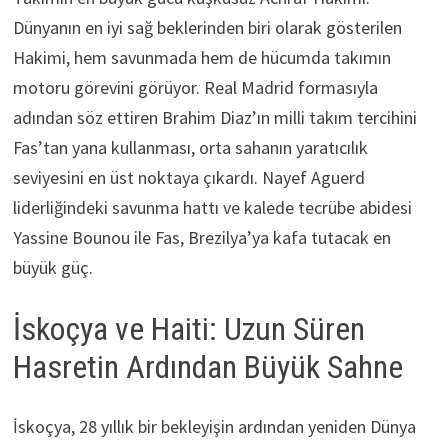
Dünyanın en iyi sağ beklerinden biri olarak gösterilen
Hakimi, hem savunmada hem de hücumda takımın
motoru görevini görüyor. Real Madrid formasıyla
adından söz ettiren Brahim Diaz’ın milli takım tercihini
Fas’tan yana kullanması, orta sahanın yaratıcılık
seviyesini en üst noktaya çıkardı. Nayef Aguerd
liderliğindeki savunma hattı ve kalede tecrübe abidesi
Yassine Bounou ile Fas, Brezilya’ya kafa tutacak en
büyük güç.
İskoçya ve Haiti: Uzun Süren
Hasretin Ardından Büyük Sahne
İskoçya, 28 yıllık bir bekleyişin ardından yeniden Dünya