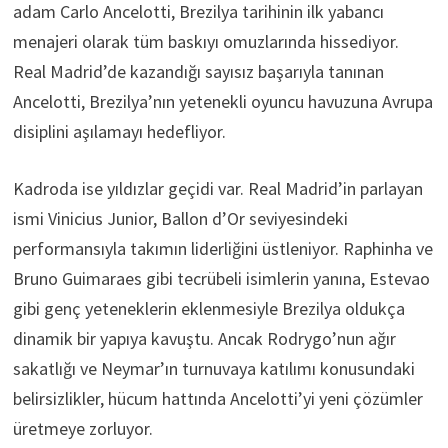
adam Carlo Ancelotti, Brezilya tarihinin ilk yabancı
menajeri olarak tüm baskıyı omuzlarında hissediyor.
Real Madrid’de kazandığı sayısız başarıyla tanınan
Ancelotti, Brezilya’nın yetenekli oyuncu havuzuna Avrupa
disiplini aşılamayı hedefliyor.
Kadroda ise yıldızlar geçidi var. Real Madrid’in parlayan
ismi Vinicius Junior, Ballon d’Or seviyesindeki
performansıyla takımın liderliğini üstleniyor. Raphinha ve
Bruno Guimaraes gibi tecrübeli isimlerin yanına, Estevao
gibi genç yeteneklerin eklenmesiyle Brezilya oldukça
dinamik bir yapıya kavuştu. Ancak Rodrygo’nun ağır
sakatlığı ve Neymar’ın turnuvaya katılımı konusundaki
belirsizlikler, hücum hattında Ancelotti’yi yeni çözümler
üretmeye zorluyor.