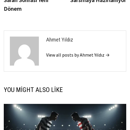
Dönem
Ahmet Yıldız
View all posts by Ahmet Yıldız →
YOU MIGHT ALSO LIKE